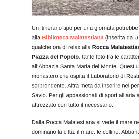
Un itinerario tipo per una giornata potrebb
alla
Biblioteca Malatestiana
(inserita da 
qualche ora di relax alla
Rocca Malatestia
Piazza del Popolo
, tante foto fra le caratt
all’Abbazia Santa Maria del Monte. Quest’
monastero che ospita il Laboratorio di Rest
sorprendente. Altra meta da inserire nel pe
Savio. Per gli appassionati di sport all’aria a
attrezzato con tutto il necessario.
Dalla Rocca Malatestiana si vede il mare nei
dominano la città, il mare, le colline. Abband