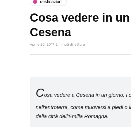
destinazioni
Cosa vedere in un
Cesena
Aprile 20, 2017
2 minuti di lettura
C
osa vedere a Cesena in un giorno, i c
nell'entroterra, come muoversi a piedi o i
della città dell'Emilia Romagna.