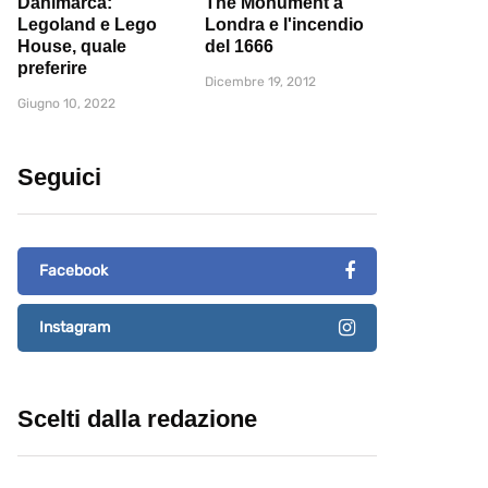
Danimarca:
The Monument a
Legoland e Lego
Londra e l'incendio
House, quale
del 1666
preferire
Dicembre 19, 2012
Giugno 10, 2022
Seguici
Facebook
Instagram
Scelti dalla redazione