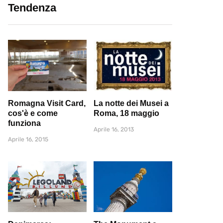
Tendenza
Romagna Visit Card,
La notte dei Musei a
cos'è e come
Roma, 18 maggio
funziona
Aprile 16, 2013
Aprile 16, 2015