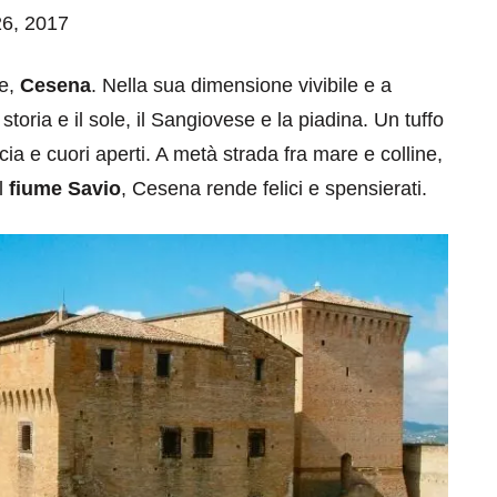
 26, 2017
re,
Cesena
. Nella sua dimensione vivibile e a
storia e il sole, il Sangiovese e la piadina. Un tuffo
a e cuori aperti. A metà strada fra mare e colline,
l
fiume Savio
, Cesena rende felici e spensierati.