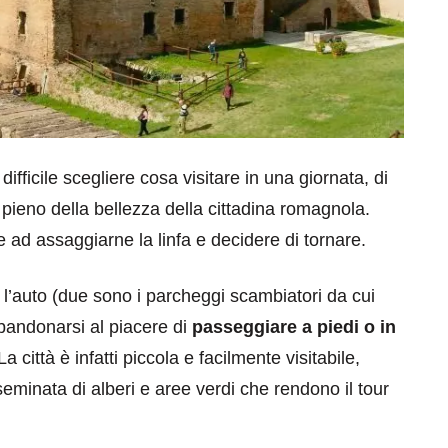
fficile scegliere cosa visitare in una giornata, di
pieno della bellezza della cittadina romagnola.
 ad assaggiarne la linfa e decidere di tornare.
 l’auto (due sono i parcheggi scambiatori da cui
bbandonarsi al piacere di
passeggiare a piedi o in
La città è infatti piccola e facilmente visitabile,
sseminata di alberi e aree verdi che rendono il tour