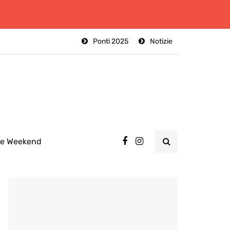
Ponti 2025
Notizie
ee Weekend