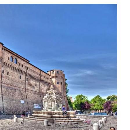
eventi
cia di
Eventi di aprile 2026 a
aggio
Rimini e dintorni
Marzo 31, 2026