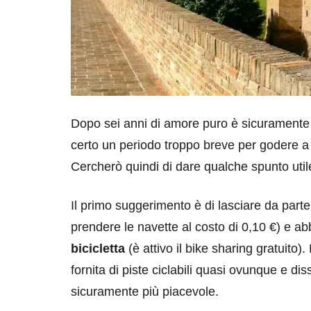
Dopo sei anni di amore puro è sicuramente di
certo un periodo troppo breve per godere a 
Cercherò quindi di dare qualche spunto utile
Il primo suggerimento è di lasciare da parte
prendere le navette al costo di 0,10 €) e a
bicicletta
(è attivo il bike sharing gratuito). 
fornita di piste ciclabili quasi ovunque e di
sicuramente più piacevole.