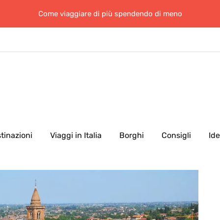
Come viaggiare di più spendendo di meno
tinazioni
Viaggi in Italia
Borghi
Consigli
Id