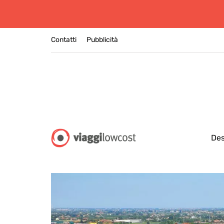
Contatti
Pubblicità
Des