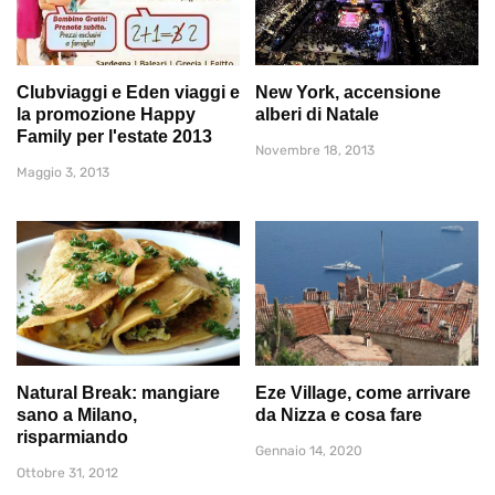
Clubviaggi e Eden viaggi e
New York, accensione
la promozione Happy
alberi di Natale
Family per l'estate 2013
Novembre 18, 2013
Maggio 3, 2013
Natural Break: mangiare
Eze Village, come arrivare
sano a Milano,
da Nizza e cosa fare
risparmiando
Gennaio 14, 2020
Ottobre 31, 2012