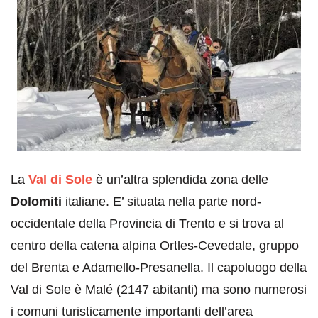
La
Val di Sole
è un’altra splendida zona delle
Dolomiti
italiane. E’ situata nella parte nord-
occidentale della Provincia di Trento e si trova al
centro della catena alpina Ortles-Cevedale, gruppo
del Brenta e Adamello-Presanella. Il capoluogo della
Val di Sole è Malé (2147 abitanti) ma sono numerosi
i comuni turisticamente importanti dell’area