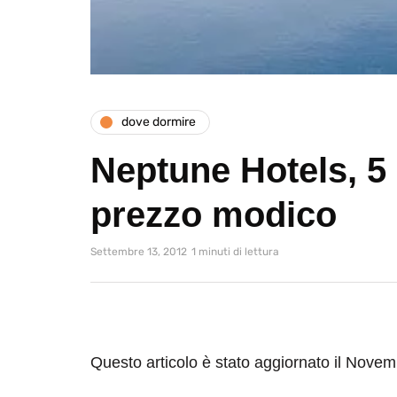
dove dormire
Neptune Hotels, 5 
prezzo modico
Settembre 13, 2012
1 minuti di lettura
Questo articolo è stato aggiornato il Nove