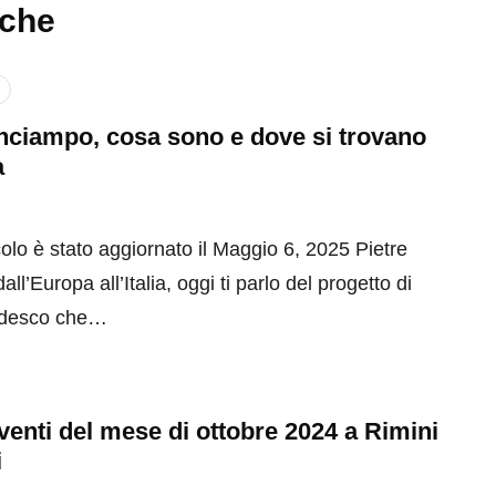
nche
inciampo, cosa sono e dove si trovano
a
olo è stato aggiornato il Maggio 6, 2025 Pietre
ll’Europa all’Italia, oggi ti parlo del progetto di
tedesco che…
 eventi del mese di ottobre 2024 a Rimini
i