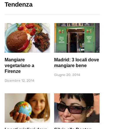
Tendenza
Mangiare
Madrid: 3 locali dove
vegetariano a
mangiare bene
Firenze
Giugno 20, 2014
Dicembre 12, 2014