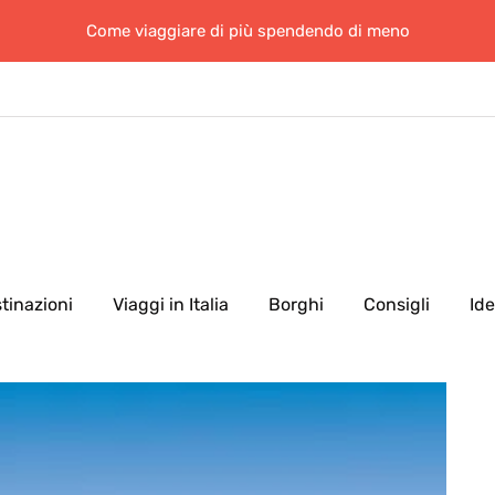
Come viaggiare di più spendendo di meno
tinazioni
Viaggi in Italia
Borghi
Consigli
Id