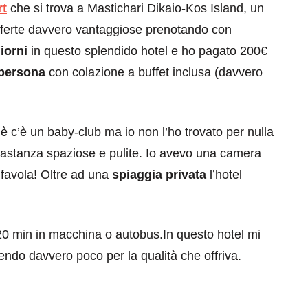
rt
che si trova a Mastichari Dikaio-Kos Island, un
e offerte davvero vantaggiose prenotando con
iorni
in questo splendido hotel e ho pagato 200€
 persona
con colazione a buffet inclusa (davvero
 c’è un baby-club ma io non l’ho trovato per nulla
astanza spaziose e pulite. Io avevo una camera
favola! Oltre ad una
spiaggia privata
l’hotel
20 min in macchina o autobus.In questo hotel mi
ndo davvero poco per la qualità che offriva.