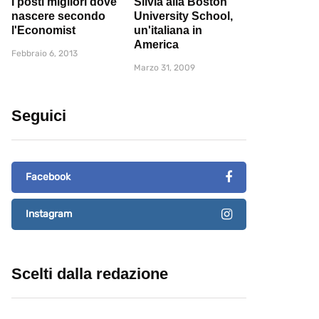
I posti migliori dove
Silvia alla Boston
nascere secondo
University School,
l'Economist
un'italiana in
America
Febbraio 6, 2013
Marzo 31, 2009
Seguici
Facebook
Instagram
Scelti dalla redazione