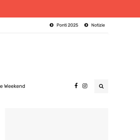
Ponti 2025
Notizie
ee Weekend