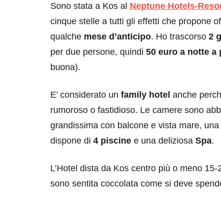
Sono stata a Kos al
Neptune Hotels-Reso
cinque stelle a tutti gli effetti che propon
qualche
mese d’anticipo
. Ho trascorso
2 g
per due persone, quindi
50 euro a notte a
buona).
E’ considerato un
family hotel
anche perchè
rumoroso o fastidioso. Le camere sono abb
grandissima con balcone e vista mare, una 
dispone di
4 piscine
e una deliziosa
Spa
.
L’Hotel dista da Kos centro più o meno 15-
sono sentita coccolata come si deve spende