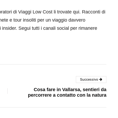
aboratori di Viaggi Low Cost li trovate qui. Racconti di
mete e tour insoliti per un viaggio davvero
 insider. Segui tutti i canali social per rimanere
Successivo
Cosa fare in Vallarsa, sentieri da
percorrere a contatto con la natura