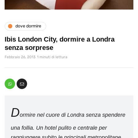
dove dormire
Ibis London City, dormire a Londra
senza sorprese
Febbraio 26, 2013
1 minuti di lettura
D
ormire nel cuore di Londra senza spendere
una follia. Un hotel pulito e centrale per
raggiungere subito le principali metropolitane