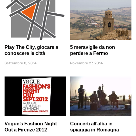
Play The City, giocare a
5 meraviglie da non
conoscere le città
perdere a Fermo
Settembre 8, 2014
Novembre 27, 2014
Vogue’s Fashion Night
Concerti all'alba in
Out a Firenze 2012
spiaggia in Romagna