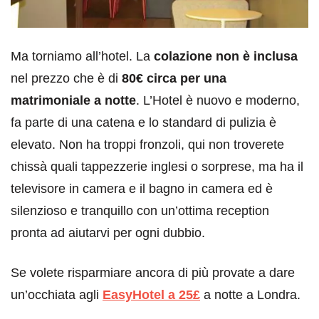
Ma torniamo all’hotel. La
colazione non è inclusa
nel prezzo che è di
80€ circa per una
matrimoniale a notte
. L’Hotel è nuovo e moderno,
fa parte di una catena e lo standard di pulizia è
elevato. Non ha troppi fronzoli, qui non troverete
chissà quali tappezzerie inglesi o sorprese, ma ha il
televisore in camera e il bagno in camera ed è
silenzioso e tranquillo con un’ottima reception
pronta ad aiutarvi per ogni dubbio.
Se volete risparmiare ancora di più provate a dare
un’occhiata agli
EasyHotel a 25£
a notte a Londra.