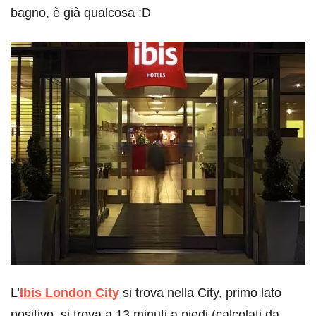
bagno, è già qualcosa :D
L’
Ibis London City
si trova nella City, primo lato
positivo, si trova a 13 minuti a piedi (calcolati da