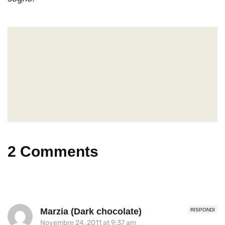
2 Comments
Marzia (Dark chocolate)
RISPONDI
Novembre 24, 2011 at 9:37 am