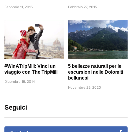
Febbraio 11, 2015
Febbraio 27, 2015
#WinATripMill: Vinci un
5 bellezze naturali per le
viaggio con The TripMill
escursioni nelle Dolomiti
bellunesi
Dicembre 15, 2014
Novembre 25, 2020
Seguici