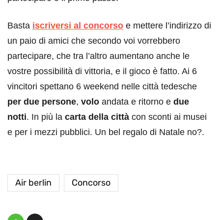
Basta
iscriversi al concorso
e mettere l’indirizzo di
un paio di amici che secondo voi vorrebbero
partecipare, che tra l’altro aumentano anche le
vostre possibilità di vittoria, e il gioco è fatto. Ai 6
vincitori spettano 6 weekend nelle città tedesche
per due persone
,
volo
andata e ritorno e
due
notti
. In più la
carta della città
con sconti ai musei
e per i mezzi pubblici. Un bel regalo di Natale no?.
Air berlin
Concorso