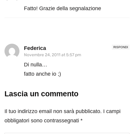
Fatto! Grazie della segnalazione
Federica
RISPONDI
Novembre 24, 2011 at 5:57 pm
Di nulla…
fatto anche io ;)
Lascia un commento
Il tuo indirizzo email non sarà pubblicato.
I campi
obbligatori sono contrassegnati
*