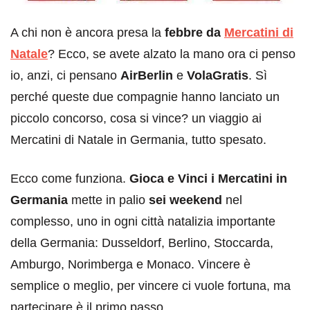
A chi non è ancora presa la
febbre da
Mercatini di
Natale
? Ecco, se avete alzato la mano ora ci penso
io, anzi, ci pensano
AirBerlin
e
VolaGratis
. Sì
perché queste due compagnie hanno lanciato un
piccolo concorso, cosa si vince? un viaggio ai
Mercatini di Natale in Germania, tutto spesato.
Ecco come funziona.
Gioca e Vinci i Mercatini in
Germania
mette in palio
sei weekend
nel
complesso, uno in ogni città natalizia importante
della Germania: Dusseldorf, Berlino, Stoccarda,
Amburgo, Norimberga e Monaco. Vincere è
semplice o meglio, per vincere ci vuole fortuna, ma
partecipare è il primo passo.