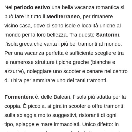
Nel
periodo estivo
una bella vacanza romantica si
può fare in tutto il
Mediterraneo
, per rimanere
vicino casa, dove ci sono isole e località uniche al
mondo per la loro bellezza. Tra queste
Santorini
,
l’isola greca che vanta i più bei tramonti al mondo.
Per una vacanza perfetta è sufficiente scegliere tra
le numerose strutture tipiche greche (bianche e
azzurre), noleggiare uno scooter e cenare nel centro
di Thira per ammirare uno dei tanti tramonti.
Formentera
è, delle Baleari, l’isola più adatta per la
coppia. È piccola, si gira in scooter e offre tramonti
sulla spiaggia molto suggestivi, ristoranti di ogni
tipo, spiagge e mare immacolati. Unico difetto: in