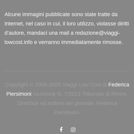
Alcune immagini pubblicate sono state tratte da
Internet, nel caso in cui, il loro utilizzo, violasse diritti
d’autore, mandaci una mail a redazione@viaggi-
lowcost.info e verranno immediatamente rimosse.
Copyright © 2008-2025 Viaggi Low Cost di
Federica
Piersimoni
Iscrizione N. 7/2013 Tribunale di Rimini.
Direttrice ed editore del giornale, Federica
Piersimoni.