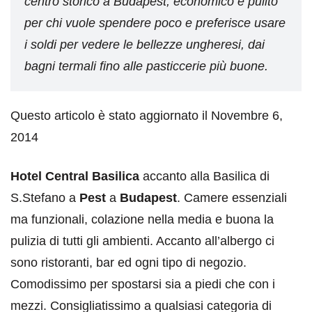
centro storico a Budapest, economico e pulito
per chi vuole spendere poco e preferisce usare
i soldi per vedere le bellezze ungheresi, dai
bagni termali fino alle pasticcerie più buone.
Questo articolo è stato aggiornato il Novembre 6,
2014
Hotel Central Basilica
accanto alla Basilica di
S.Stefano a
Pest
a
Budapest
. Camere essenziali
ma funzionali, colazione nella media e buona la
pulizia di tutti gli ambienti. Accanto all’albergo ci
sono ristoranti, bar ed ogni tipo di negozio.
Comodissimo per spostarsi sia a piedi che con i
mezzi. Consigliatissimo a qualsiasi categoria di