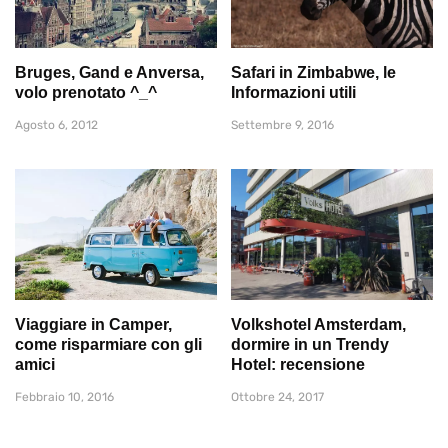
Bruges, Gand e Anversa,
Safari in Zimbabwe, le
volo prenotato ^_^
Informazioni utili
Agosto 6, 2012
Settembre 9, 2016
Viaggiare in Camper,
Volkshotel Amsterdam,
come risparmiare con gli
dormire in un Trendy
amici
Hotel: recensione
Febbraio 10, 2016
Ottobre 24, 2017