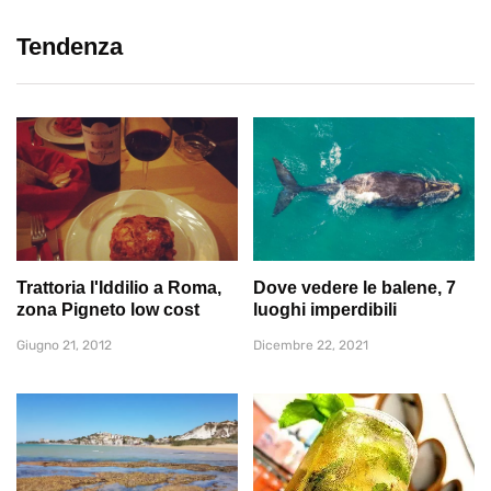
Tendenza
Trattoria l'Iddilio a Roma,
Dove vedere le balene, 7
zona Pigneto low cost
luoghi imperdibili
Giugno 21, 2012
Dicembre 22, 2021