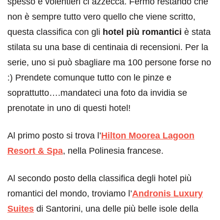
spesso e volentieri ci azzecca. Fermo restando che
non è sempre tutto vero quello che viene scritto,
questa classifica con gli
hotel più romantici
è stata
stilata su una base di centinaia di recensioni. Per la
serie, uno si può sbagliare ma 100 persone forse no
:) Prendete comunque tutto con le pinze e
soprattutto….mandateci una foto da invidia se
prenotate in uno di questi hotel!
Al primo posto si trova l’
Hilton Moorea Lagoon
Resort & Spa
, nella Polinesia francese.
Al secondo posto della classifica degli hotel più
romantici del mondo, troviamo l’
Andronis Luxury
Suites
di Santorini, una delle più belle isole della