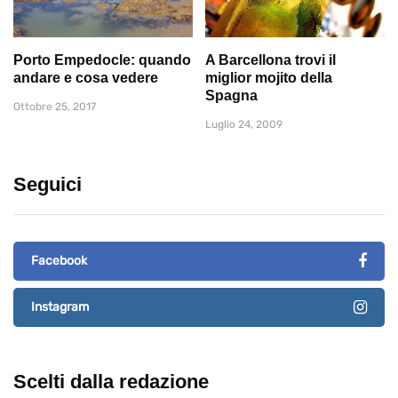
Porto Empedocle: quando
A Barcellona trovi il
andare e cosa vedere
miglior mojito della
Spagna
Ottobre 25, 2017
Luglio 24, 2009
Seguici
Facebook
Instagram
Scelti dalla redazione