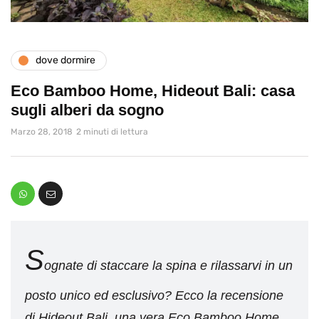
dove dormire
Eco Bamboo Home, Hideout Bali: casa
sugli alberi da sogno
Marzo 28, 2018
2 minuti di lettura
S
ognate di staccare la spina e rilassarvi in un
posto unico ed esclusivo? Ecco la recensione
di Hideout Bali, una vera Eco Bamboo Home