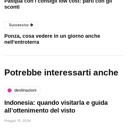
Pasqua con i consigli low cost: parti con gli
sconti
Successivo
Ponza, cosa vedere in un giorno anche
nell’entroterra
Potrebbe interessarti anche
destinazioni
Indonesia: quando visitarla e guida
all’ottenimento del visto
Maggio 10, 2024