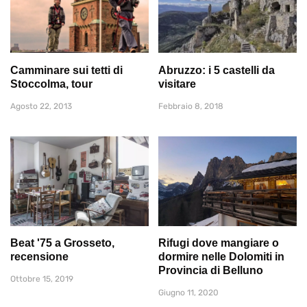
Camminare sui tetti di
Abruzzo: i 5 castelli da
Stoccolma, tour
visitare
Agosto 22, 2013
Febbraio 8, 2018
Beat '75 a Grosseto,
Rifugi dove mangiare o
recensione
dormire nelle Dolomiti in
Provincia di Belluno
Ottobre 15, 2019
Giugno 11, 2020