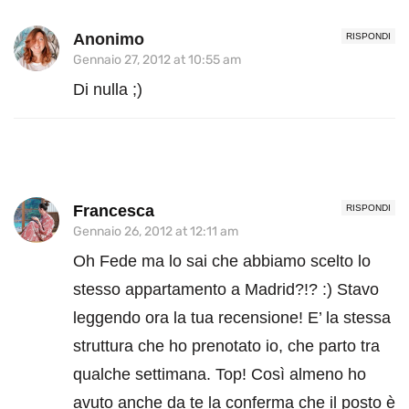
Anonimo
RISPONDI
Gennaio 27, 2012 at 10:55 am
Di nulla ;)
Francesca
RISPONDI
Gennaio 26, 2012 at 12:11 am
Oh Fede ma lo sai che abbiamo scelto lo
stesso appartamento a Madrid?!? :) Stavo
leggendo ora la tua recensione! E’ la stessa
struttura che ho prenotato io, che parto tra
qualche settimana. Top! Così almeno ho
avuto anche da te la conferma che il posto è