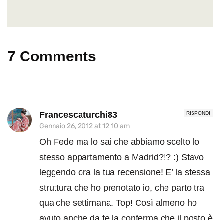
7 Comments
Francescaturchi83
RISPONDI
Gennaio 26, 2012 at 12:10 am
Oh Fede ma lo sai che abbiamo scelto lo
stesso appartamento a Madrid?!? :) Stavo
leggendo ora la tua recensione! E’ la stessa
struttura che ho prenotato io, che parto tra
qualche settimana. Top! Così almeno ho
avuto anche da te la conferma che il posto è