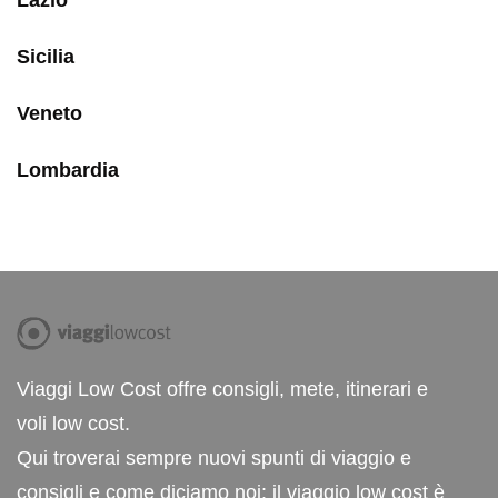
Lazio
Sicilia
Veneto
Lombardia
Viaggi Low Cost offre consigli, mete, itinerari e
voli low cost.
Qui troverai sempre nuovi spunti di viaggio e
consigli e come diciamo noi: il viaggio low cost è