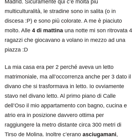
Madrid. Sicuramente qui c’è molta più
multiculturalità, le stradine sono in salita (o in
discesa :P) e sono più colorate. A me è piaciuto
molto. Alle
4 di mattina
una notte mi son ritrovata 4
ragazzi che giocavano a volano in mezzo ad una
piazza :D
La mia casa era per 2 perché aveva un letto
matrimoniale, ma all’occorrenza anche per 3 dato il
divano che si trasformava in letto. Io ovviamente
stavo nel divano letto. Al primo piano di Calle
dell’Oso il mio appartamento con bagno, cucina e
atrio era in posizione davvero ottima per
raggiungere la metro distante circa 300 metri di
Tirso de Molina. Inoltre c’erano
asciugamani
,