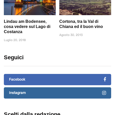
Lindau am Bodensee,
Cortona, tra la Val di
cosa vedere sul Lago di
Chiana ed il buon vino
Costanza
Agosto 30, 2013
Luglio 20, 2018
Seguici
Facebook
Instagram
Scelti dalla redazione