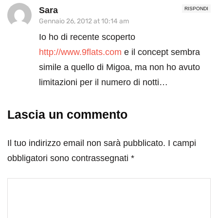
Sara
RISPONDI
Gennaio 26, 2012 at 10:14 am
Io ho di recente scoperto
http://www.9flats.com
e il concept sembra
simile a quello di Migoa, ma non ho avuto
limitazioni per il numero di notti…
Lascia un commento
Il tuo indirizzo email non sarà pubblicato.
I campi
obbligatori sono contrassegnati
*