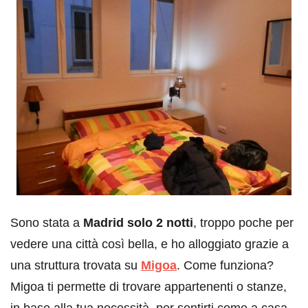
Sono stata a
Madrid solo 2 notti
, troppo poche per
vedere una città così bella, e ho alloggiato grazie a
una struttura trovata su
Migoa
. Come funziona?
Migoa ti permette di trovare appartenenti o stanze,
in base alla tua necessità, per sentirti come a casa