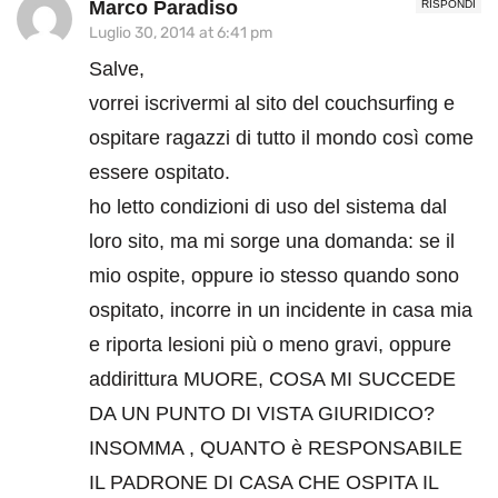
Marco Paradiso
RISPONDI
Luglio 30, 2014 at 6:41 pm
Salve,
vorrei iscrivermi al sito del couchsurfing e
ospitare ragazzi di tutto il mondo così come
essere ospitato.
ho letto condizioni di uso del sistema dal
loro sito, ma mi sorge una domanda: se il
mio ospite, oppure io stesso quando sono
ospitato, incorre in un incidente in casa mia
e riporta lesioni più o meno gravi, oppure
addirittura MUORE, COSA MI SUCCEDE
DA UN PUNTO DI VISTA GIURIDICO?
INSOMMA , QUANTO è RESPONSABILE
IL PADRONE DI CASA CHE OSPITA IL