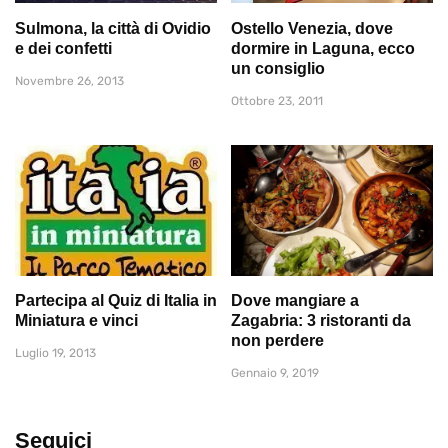
Sulmona, la città di Ovidio
Ostello Venezia, dove
e dei confetti
dormire in Laguna, ecco
un consiglio
Novembre 26, 2013
Ottobre 23, 2011
Partecipa al Quiz di Italia in
Dove mangiare a
Miniatura e vinci
Zagabria: 3 ristoranti da
non perdere
Luglio 19, 2013
Gennaio 9, 2019
Seguici