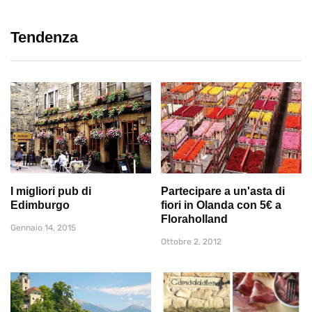
Tendenza
I migliori pub di
Partecipare a un'asta di
Edimburgo
fiori in Olanda con 5€ a
Floraholland
Gennaio 14, 2015
Ottobre 2, 2012