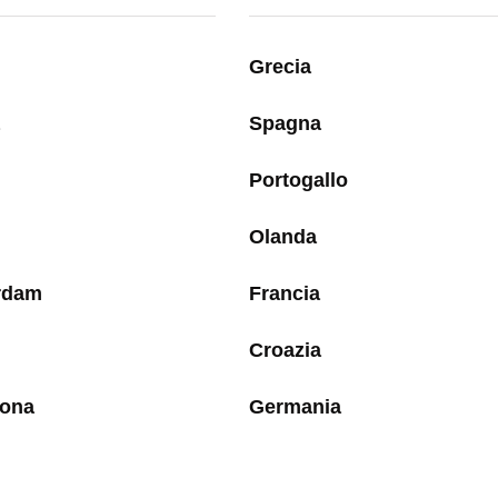
Grecia
Spagna
Portogallo
Olanda
rdam
Francia
Croazia
lona
Germania