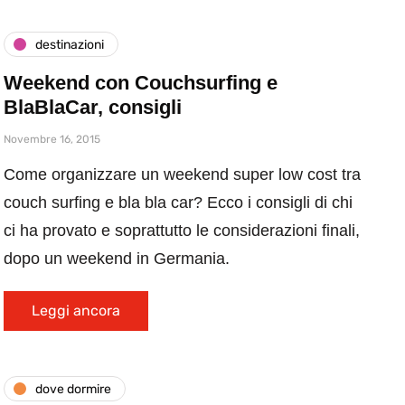
destinazioni
Weekend con Couchsurfing e
BlaBlaCar, consigli
Novembre 16, 2015
Come organizzare un weekend super low cost tra
couch surfing e bla bla car? Ecco i consigli di chi
ci ha provato e soprattutto le considerazioni finali,
dopo un weekend in Germania.
Leggi ancora
dove dormire