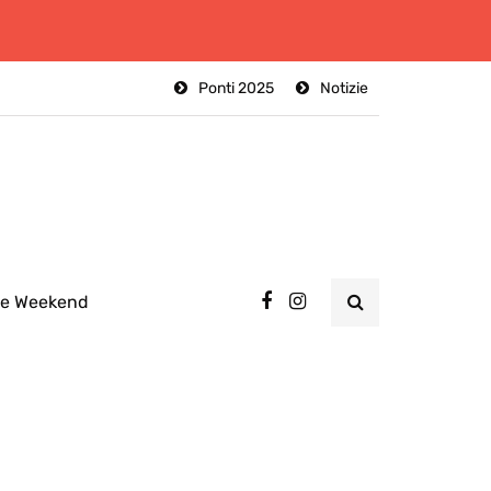
Ponti 2025
Notizie
ee Weekend