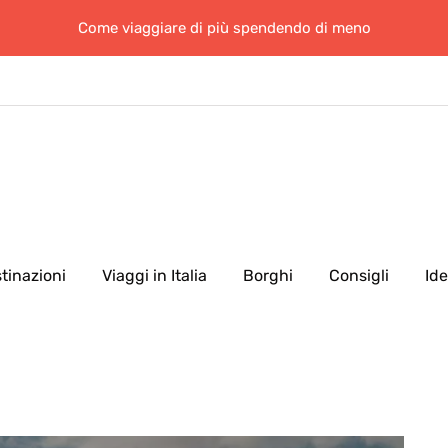
Come viaggiare di più spendendo di meno
tinazioni
Viaggi in Italia
Borghi
Consigli
Id