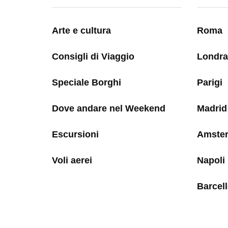
Arte e cultura
Roma
Consigli di Viaggio
Londra
Speciale Borghi
Parigi
Dove andare nel Weekend
Madrid
Escursioni
Amste
Voli aerei
Napoli
Barcel