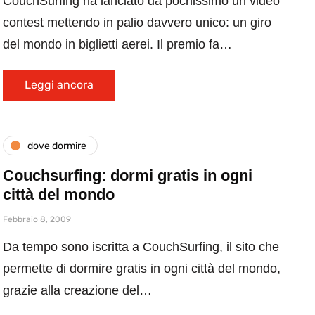
CouchSurfing ha lanciato da pochissimo un video
contest mettendo in palio davvero unico: un giro
del mondo in biglietti aerei. Il premio fa…
Leggi ancora
dove dormire
Couchsurfing: dormi gratis in ogni
città del mondo
Febbraio 8, 2009
Da tempo sono iscritta a CouchSurfing, il sito che
permette di dormire gratis in ogni città del mondo,
grazie alla creazione del…