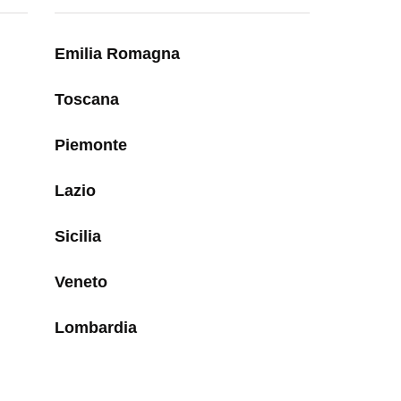
Emilia Romagna
Toscana
Piemonte
Lazio
Sicilia
Veneto
Lombardia