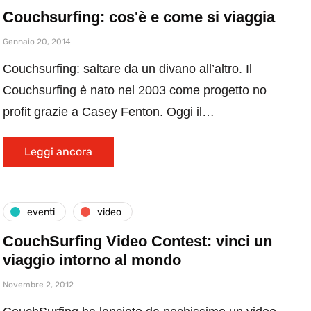
Couchsurfing: cos'è e come si viaggia
Gennaio 20, 2014
Couchsurfing: saltare da un divano all’altro. Il
Couchsurfing è nato nel 2003 come progetto no
profit grazie a Casey Fenton. Oggi il…
Leggi ancora
eventi
video
CouchSurfing Video Contest: vinci un
viaggio intorno al mondo
Novembre 2, 2012