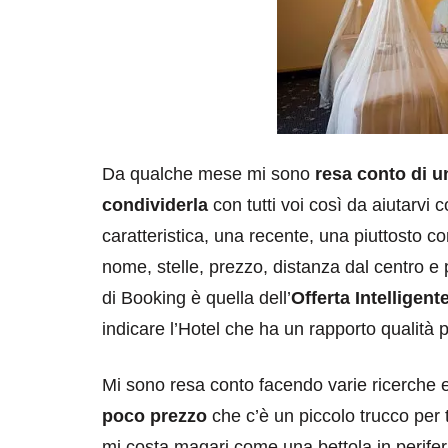
Da qualche mese mi sono
resa conto di u
condividerla
con tutti voi così da aiutarvi c
caratteristica, una recente, una piuttosto
nome, stelle, prezzo, distanza dal centro e p
di Booking è quella dell’
Offerta Intelligent
indicare l’Hotel che ha un rapporto qualità
Mi sono resa conto facendo varie ricerche 
poco prezzo
che c’è un piccolo trucco per t
mi costa magari come una bettola in perifer