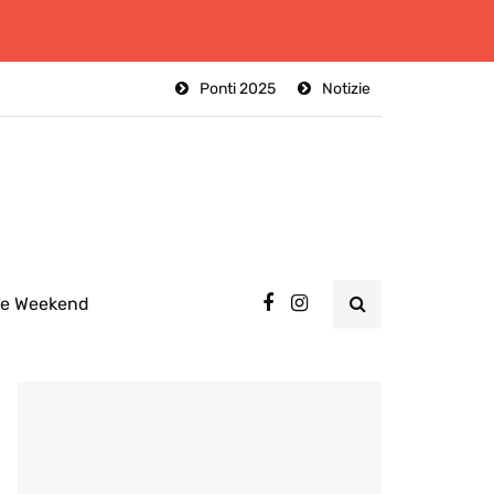
Ponti 2025
Notizie
ee Weekend