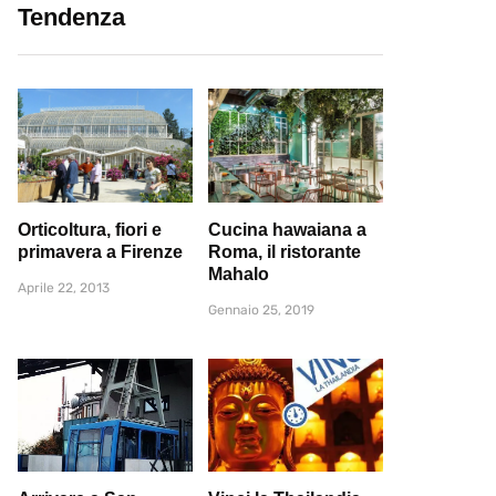
Tendenza
Orticoltura, fiori e
Cucina hawaiana a
primavera a Firenze
Roma, il ristorante
Mahalo
Aprile 22, 2013
Gennaio 25, 2019