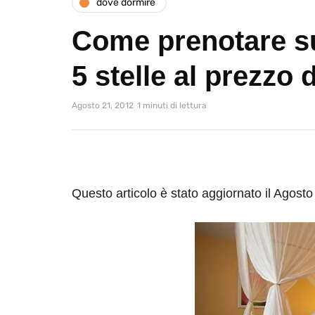
dove dormire
Come prenotare s
5 stelle al prezzo d
Agosto 21, 2012
1 minuti di lettura
Questo articolo è stato aggiornato il Agost