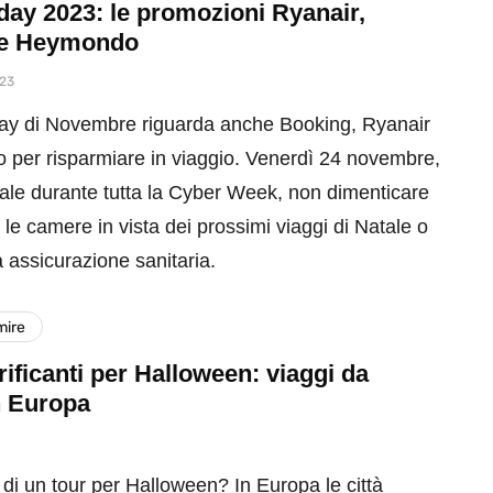
day 2023: le promozioni Ryanair,
 e Heymondo
023
iday di Novembre riguarda anche Booking, Ryanair
per risparmiare in viaggio. Venerdì 24 novembre,
ale durante tutta la Cyber Week, non dimenticare
 le camere in vista dei prossimi viaggi di Natale o
ua assicurazione sanitaria.
mire
rrificanti per Halloween: viaggi da
n Europa
 di un tour per Halloween? In Europa le città