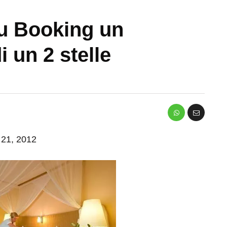
u Booking un
i un 2 stelle
o 21, 2012