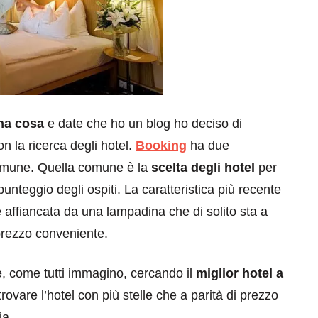
na cosa
e date che ho un blog ho deciso di
on la ricerca degli hotel.
Booking
ha due
 comune. Quella comune è la
scelta degli hotel
per
unteggio degli ospiti. La caratteristica più recente
e
affiancata da una lampadina che di solito sta a
 prezzo conveniente.
e, come tutti immagino, cercando il
miglior hotel a
rovare l’hotel con più stelle che a parità di prezzo
ia.