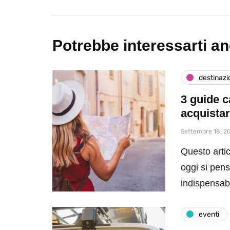
Potrebbe interessarti a
destinazi
3 guide c
acquista
Settembre 18, 2
Questo artic
oggi si pen
indispensa
eventi