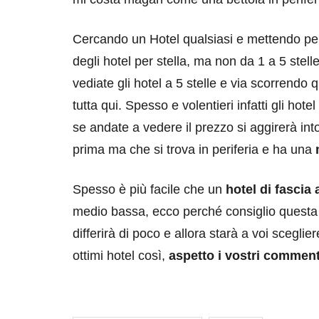
Cercando un Hotel qualsiasi e mettendo pers
degli hotel per stella, ma non da 1 a 5 stel
vediate gli hotel a 5 stelle e via scorrendo qu
tutta qui. Spesso e volentieri infatti gli hotel
se andate a vedere il prezzo si aggirerà into
prima ma che si trova in periferia e ha una
Spesso è più facile che un
hotel di fascia 
medio bassa, ecco perché consiglio questa r
differirà di poco e allora starà a voi scegli
ottimi hotel così,
aspetto i vostri comment