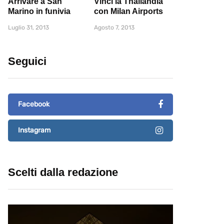
Arrivare a San
Vinci la Thailandia
Marino in funivia
con Milan Airports
Luglio 31, 2013
Agosto 7, 2013
Seguici
Facebook
Instagram
Scelti dalla redazione