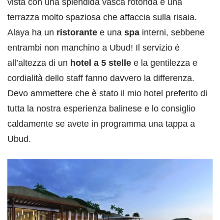
vista con una splendida vasca rotonda e una
terrazza molto spaziosa che affaccia sulla risaia.
Alaya ha un
ristorante
e una
spa
interni, sebbene
entrambi non manchino a Ubud! Il servizio è
all’altezza di un
hotel a 5 stelle
e la gentilezza e
cordialità dello staff fanno davvero la differenza.
Devo ammettere che è stato il mio hotel preferito di
tutta la nostra esperienza balinese e lo consiglio
caldamente se avete in programma una tappa a
Ubud.