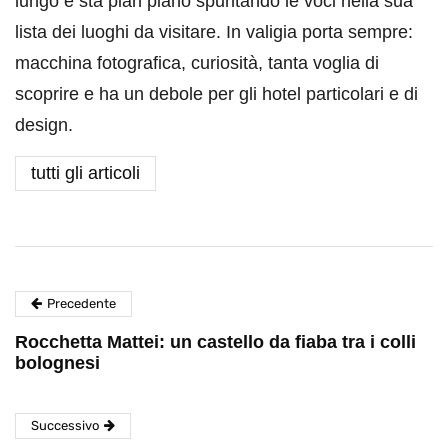
lungo e sta pian piano spuntando le voci nella sua
lista dei luoghi da visitare. In valigia porta sempre:
macchina fotografica, curiosità, tanta voglia di
scoprire e ha un debole per gli hotel particolari e di
design.
tutti gli articoli
Precedente
Rocchetta Mattei: un castello da fiaba tra i colli
bolognesi
Successivo