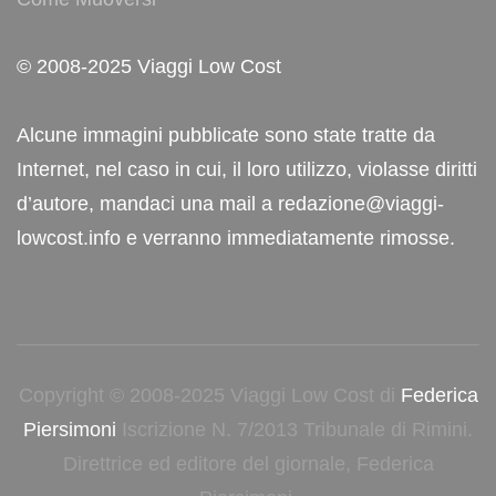
© 2008-2025 Viaggi Low Cost
Alcune immagini pubblicate sono state tratte da
Internet, nel caso in cui, il loro utilizzo, violasse diritti
d’autore, mandaci una mail a redazione@viaggi-
lowcost.info e verranno immediatamente rimosse.
Copyright © 2008-2025 Viaggi Low Cost di
Federica
Piersimoni
Iscrizione N. 7/2013 Tribunale di Rimini.
Direttrice ed editore del giornale, Federica