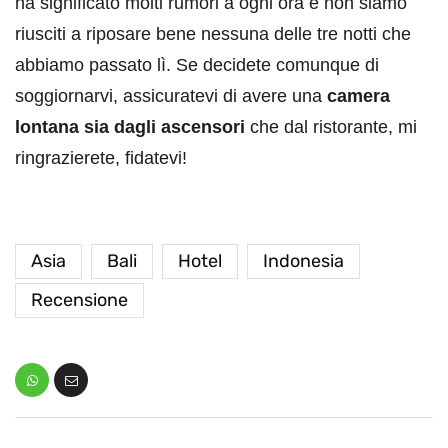
ha significato molti rumori a ogni ora e non siamo
riusciti a riposare bene nessuna delle tre notti che
abbiamo passato lì. Se decidete comunque di
soggiornarvi, assicuratevi di avere una
camera
lontana sia dagli ascensori
che dal ristorante, mi
ringrazierete, fidatevi!
Asia
Bali
Hotel
Indonesia
Recensione