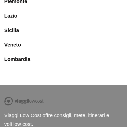
Piemonte
Lazio
Sicilia
Veneto
Lombardia
Viaggi Low Cost offre consigli, mete, itinerari e
voli low cost.