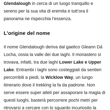
Glendalough
in cerca di un luogo tranquillo e
sereno per la sua vita di eremita e tutt’ora il
panorama ne rispecchia l’essenza.
L’origine del nome
Il nome Glendalough deriva dal gaelico Gleann Dá
Locha, ossia la valle dei due laghi. Il monastero si
trovava, infatti, tra due laghi
Lower Lake e Upper
Lake
. Entrambi i laghi sono costeggiati da sentieri
percorribili a piedi, la
Wicklow Way
, un lungo
itinerario dove il trekking la fa da padrone. Non
serve essere super atleti per assaporare la magia di
questi luoghi, basterà percorrere pochi metri per
ritrovarsi a cercare con lo sguardo incuriosito la