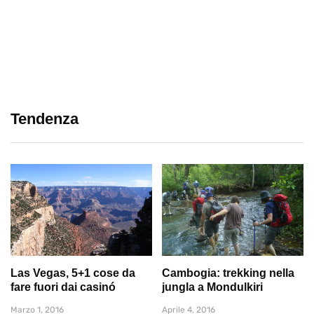
Tendenza
Las Vegas, 5+1 cose da
Cambogia: trekking nella
fare fuori dai casinó
jungla a Mondulkiri
Marzo 1, 2016
Aprile 4, 2016