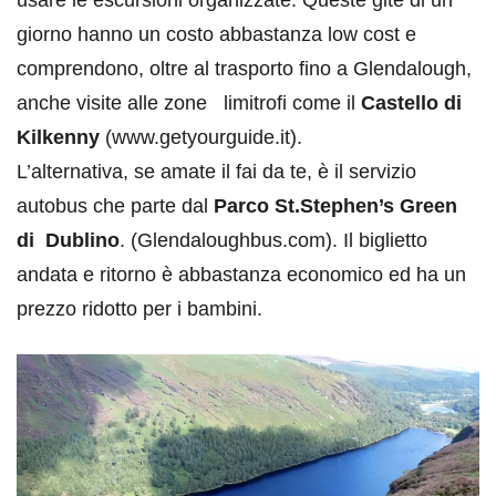
usare le escursioni organizzate. Queste gite di un
giorno hanno un costo abbastanza low cost e
comprendono, oltre al trasporto fino a Glendalough,
anche visite alle zone limitrofi come il
Castello di
Kilkenny
(www.getyourguide.it).
L’alternativa, se amate il fai da te, è il servizio
autobus che parte dal
Parco St.Stephen’s Green
di Dublino
. (Glendaloughbus.com). Il biglietto
andata e ritorno è abbastanza economico ed ha un
prezzo ridotto per i bambini.