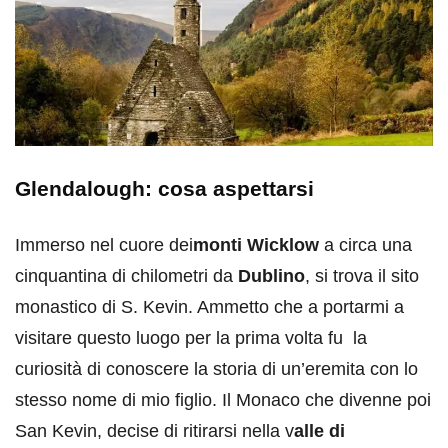
Glendalough: cosa aspettarsi
Immerso nel cuore dei
monti Wicklow
a circa una
cinquantina di chilometri da
Dublino
, si trova il sito
monastico di S. Kevin. Ammetto che a portarmi a
visitare questo luogo per la prima volta fu la
curiosità di conoscere la storia di un’eremita con lo
stesso nome di mio figlio. Il Monaco che divenne poi
San Kevin, decise di ritirarsi nella v
alle di