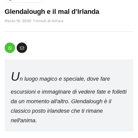
Glendalough e il mal d’Irlanda
Marzo 10, 2020
1 minuti di lettura
U
n luogo magico e speciale, dove fare
escursioni e immaginare di vedere fate e folletti
da un momento all'altro. Glendalough è il
classico posto irlandese che ti rimane
nell'anima.