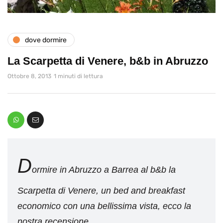
dove dormire
La Scarpetta di Venere, b&b in Abruzzo
Ottobre 8, 2013
1 minuti di lettura
D
ormire in Abruzzo a Barrea al b&b la
Scarpetta di Venere, un bed and breakfast
economico con una bellissima vista, ecco la
nostra recensione.