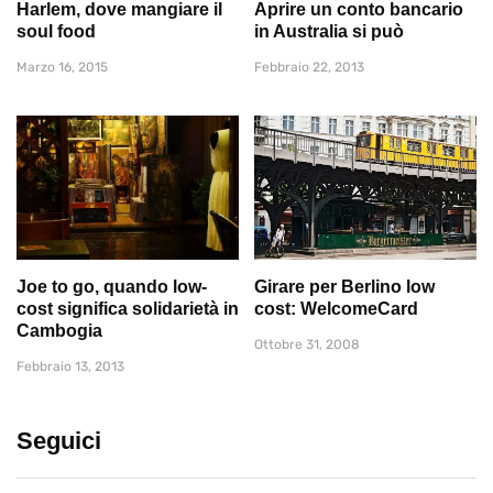
Harlem, dove mangiare il
Aprire un conto bancario
soul food
in Australia si può
Marzo 16, 2015
Febbraio 22, 2013
Joe to go, quando low-
Girare per Berlino low
cost significa solidarietà in
cost: WelcomeCard
Cambogia
Ottobre 31, 2008
Febbraio 13, 2013
Seguici