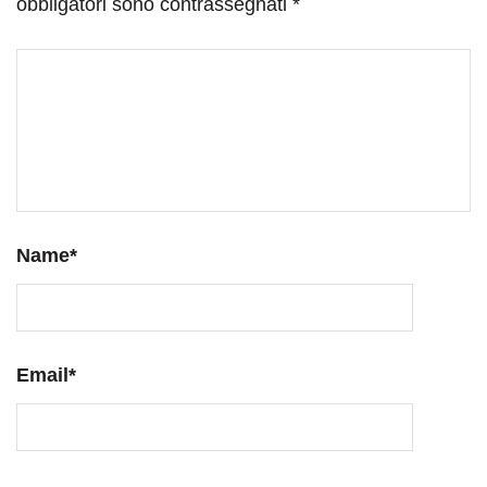
obbligatori sono contrassegnati
*
Name
*
Email
*