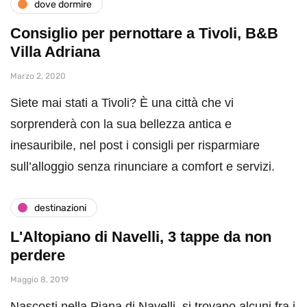
dove dormire
Consiglio per pernottare a Tivoli, B&B
Villa Adriana
Marzo 2, 2020
Siete mai stati a Tivoli? È una città che vi
sorprenderà con la sua bellezza antica e
inesauribile, nel post i consigli per risparmiare
sull’alloggio senza rinunciare a comfort e servizi.
destinazioni
L'Altopiano di Navelli, 3 tappe da non
perdere
Maggio 8, 2019
Nascosti nella Piana di Navelli, si trovano alcuni fra i