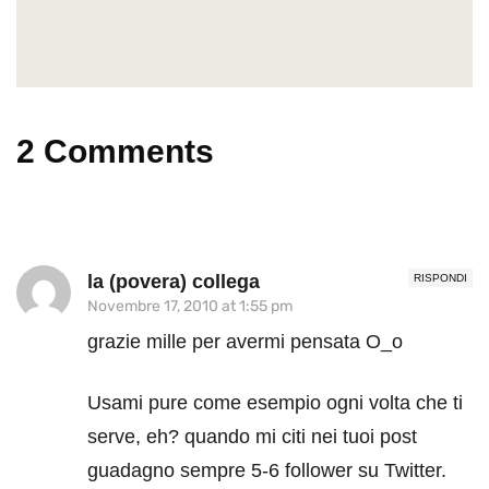
2 Comments
la (povera) collega
RISPONDI
Novembre 17, 2010 at 1:55 pm
grazie mille per avermi pensata O_o
Usami pure come esempio ogni volta che ti
serve, eh? quando mi citi nei tuoi post
guadagno sempre 5-6 follower su Twitter.