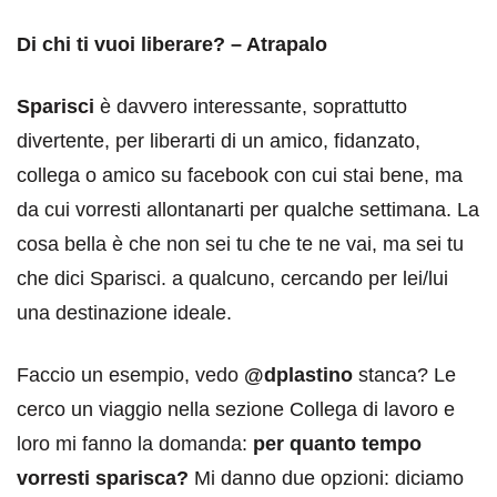
Di chi ti vuoi liberare? – Atrapalo
Sparisci
è davvero interessante, soprattutto
divertente, per liberarti di un amico, fidanzato,
collega o amico su facebook con cui stai bene, ma
da cui vorresti allontanarti per qualche settimana. La
cosa bella è che non sei tu che te ne vai, ma sei tu
che dici Sparisci. a qualcuno, cercando per lei/lui
una destinazione ideale.
Faccio un esempio, vedo
@dplastino
stanca? Le
cerco un viaggio nella sezione Collega di lavoro e
loro mi fanno la domanda:
per quanto tempo
vorresti sparisca?
Mi danno due opzioni: diciamo