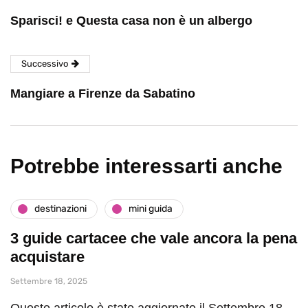
Sparisci! e Questa casa non è un albergo
Successivo
Mangiare a Firenze da Sabatino
Potrebbe interessarti anche
destinazioni
mini guida
3 guide cartacee che vale ancora la pena
acquistare
Settembre 18, 2025
Questo articolo è stato aggiornato il Settembre 18,