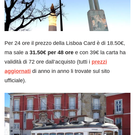
Per 24 ore il prezzo della Lisboa Card è di 18.50€,
ma sale a
31.50€ per
48 ore
e con 39€ la carta ha
validità di 72 ore dall’acquisto (tutti i
prezzi
aggiornati
di anno in anno li trovate sul sito
ufficiale).