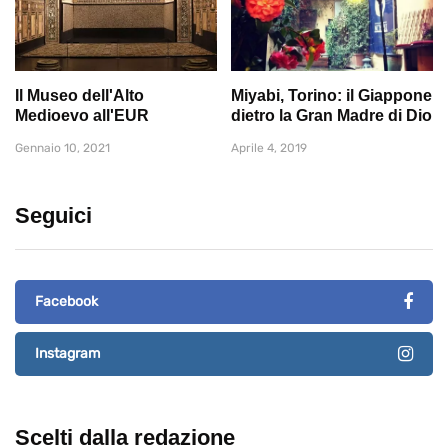
Il Museo dell'Alto
Miyabi, Torino: il Giappone
Medioevo all'EUR
dietro la Gran Madre di Dio
Gennaio 10, 2021
Aprile 4, 2019
Seguici
Facebook
Instagram
Scelti dalla redazione