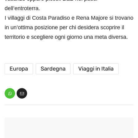
dell’entroterra.
I villaggi di Costa Paradiso e Rena Majore si trovano
in un’ottima posizione per chi desidera scoprire il
territorio e scegliere ogni giorno una meta diversa.
Europa
Sardegna
Viaggi in Italia