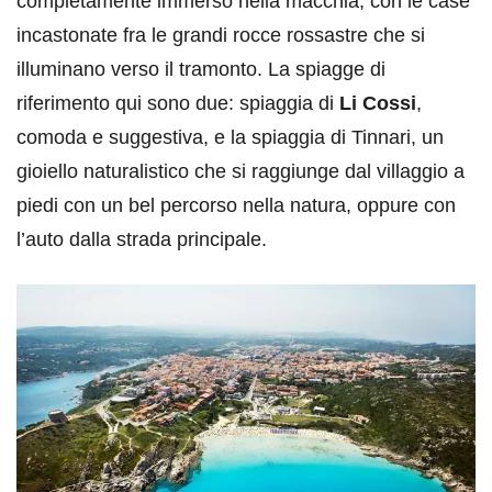
completamente immerso nella macchia, con le case
incastonate fra le grandi rocce rossastre che si
illuminano verso il tramonto. La spiagge di
riferimento qui sono due: spiaggia di
Li Cossi
,
comoda e suggestiva, e la spiaggia di Tinnari, un
gioiello naturalistico che si raggiunge dal villaggio a
piedi con un bel percorso nella natura, oppure con
l’auto dalla strada principale.