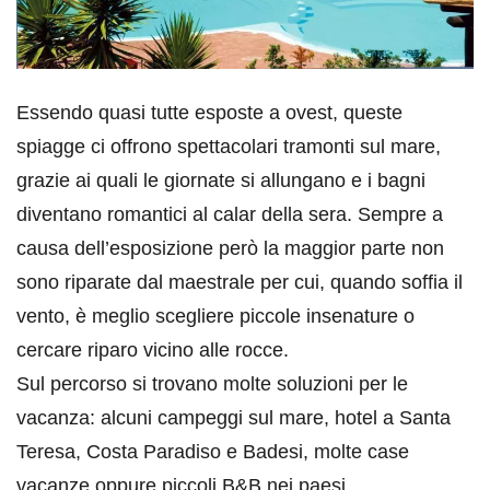
Essendo quasi tutte esposte a ovest, queste
spiagge ci offrono spettacolari tramonti sul mare,
grazie ai quali le giornate si allungano e i bagni
diventano romantici al calar della sera. Sempre a
causa dell’esposizione però la maggior parte non
sono riparate dal maestrale per cui, quando soffia il
vento, è meglio scegliere piccole insenature o
cercare riparo vicino alle rocce.
Sul percorso si trovano molte soluzioni per le
vacanza: alcuni campeggi sul mare, hotel a Santa
Teresa, Costa Paradiso e Badesi, molte case
vacanze oppure piccoli B&B nei paesi