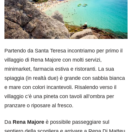
Partendo da Santa Teresa incontriamo per primo il
villaggio di Rena Majore con molti servizi,
minimarket, farmacia estiva e ristoranti. La sua
spiaggia (in realtà due) è grande con sabbia bianca
e mare con colori incantevoli. Risalendo verso il
villaggio c’è una pineta con tavoli all’ombra per
pranzare o riposare al fresco.
Da
Rena Majore
è possibile passeggiare sul
sentiero della scogliera e arrivare a Rena Di Matteu,