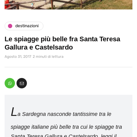
destinazioni
Le spiagge più belle fra Santa Teresa
Gallura e Castelsardo
Agosto 31, 2017
2 minuti di lettura
L
a Sardegna nasconde tantissime tra le
spiagge italiane più belle tra cui le spiagge tra
Santa Teresa Gallura e Castelsardo, leggi il