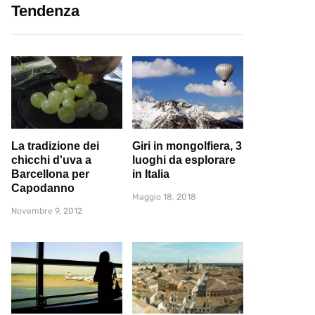
Tendenza
La tradizione dei
Giri in mongolfiera, 3
chicchi d'uva a
luoghi da esplorare
Barcellona per
in Italia
Capodanno
Maggio 18, 2018
Novembre 9, 2012