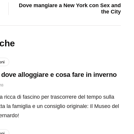
Dove mangiare a New York con Sex and
the City
nche
oni
 dove alloggiare e cosa fare in inverno
18
a ricca di fascino per trascorrere del tempo sulla
ta la famiglia e un consiglio originale: Il Museo del
ernardo!
oni