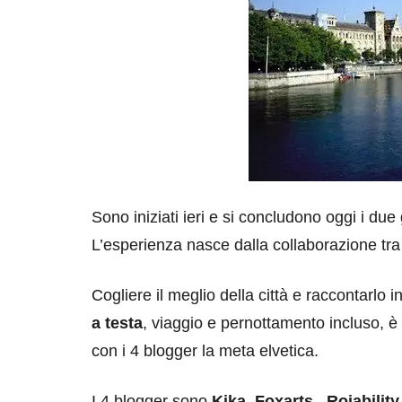
Sono iniziati ieri e si concludono oggi i due
L’esperienza nasce dalla collaborazione tr
Cogliere il meglio della città e raccontarlo i
a testa
, viaggio e pernottamento incluso, è l
con i 4 blogger la meta elvetica.
I 4 blogger sono
Kika
,
Foxarts
,
Roiability