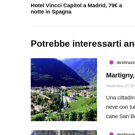
Hotel Vincci Capitol a Madrid, 79€ a
notte in Spagna
Potrebbe interessarti a
destinazi
Martigny,
Novembre 27, 20
Una cittadin
neve con tut
cane San B
destinazi