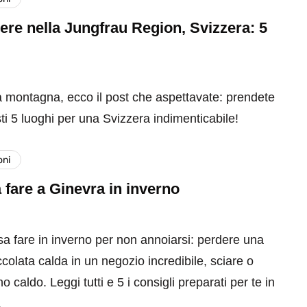
re nella Jungfrau Region, Svizzera: 5
a montagna, ecco il post che aspettavate: prendete
ti 5 luoghi per una Svizzera indimenticabile!
oni
 fare a Ginevra in inverno
sa fare in inverno per non annoiarsi: perdere una
ccolata calda in un negozio incredibile, sciare o
o caldo. Leggi tutti e 5 i consigli preparati per te in
.