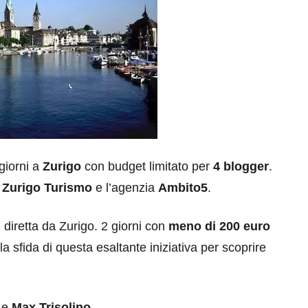
 giorni a
Zurigo
con budget limitato per
4 blogger
.
a
Zurigo Turismo
e l’agenzia
Ambito5
.
n diretta da Zurigo. 2 giorni con
meno di 200 euro
a sfida di questa esaltante iniziativa per scoprire
e
Max Trisolino.