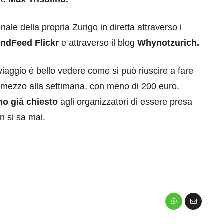
le della propria Zurigo in diretta attraverso i
endFeed
Flickr
e attraverso il blog
Whynotzurich.
 viaggio è bello vedere come si può riuscire a fare
mezzo alla settimana, con meno di 200 euro.
o già chiesto
agli organizzatori di essere presa
n si sa mai.