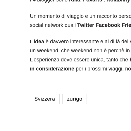
Un momento di viaggio e un racconto persona
social network quali
Twitter
Facebook
Fri
L’
idea
è davvero interessante e al di là del
un weekend, che weekend non è perchè in 
L’esperienza deve essere unica, tanto che
h
in considerazione
per i prossimi viaggi, no
Svizzera
zurigo