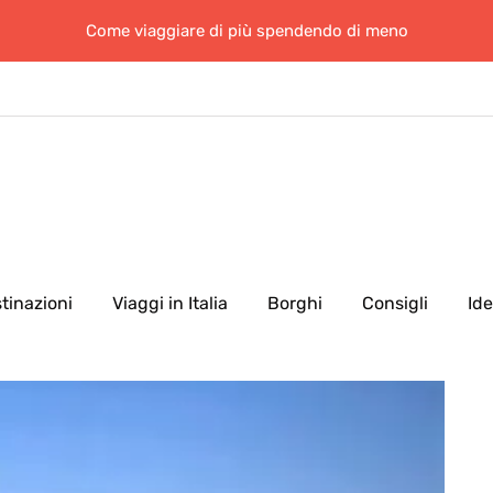
Come viaggiare di più spendendo di meno
tinazioni
Viaggi in Italia
Borghi
Consigli
Id