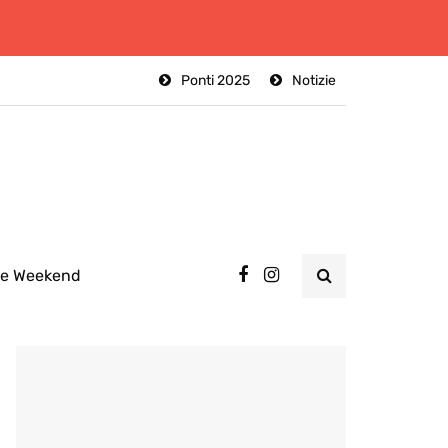
Ponti 2025
Notizie
ee Weekend