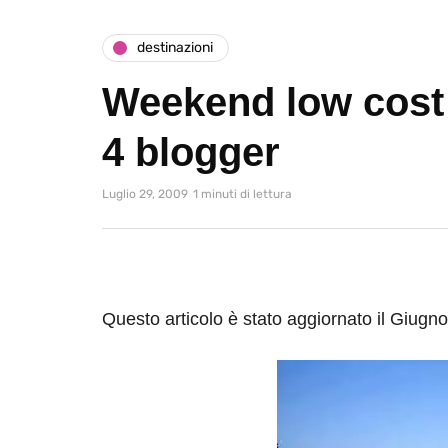
destinazioni
Weekend low cost 
4 blogger
Luglio 29, 2009
1 minuti di lettura
Questo articolo è stato aggiornato il Giugn