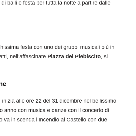
i balli e festa per tutta la notte a partire dalle
hissima festa con uno dei gruppi musicali più in
ti, nell’affascinate
Piazza del Plebiscito
, si
ne
inizia alle ore 22 del 31 dicembre nel bellissimo
ovo anno con musica e danze con il concerto di
co va in scenda l’Incendio al Castello con due