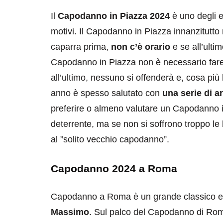
Il
Capodanno in Piazza
2024
è uno degli ev
motivi. Il Capodanno in Piazza innanzitutto
caparra prima,
non c’è orario
e se all’ulti
Capodanno in Piazza non è necessario fare
all’ultimo, nessuno si offenderà e, cosa più 
anno è spesso salutato con
una serie di ar
preferire o almeno valutare un Capodanno i
deterrente, ma se non si soffrono troppo le
al ”solito vecchio capodanno”.
Capodanno 2024 a Roma
Capodanno a Roma è un grande classico e
Massimo
. Sul palco del Capodanno di Rom