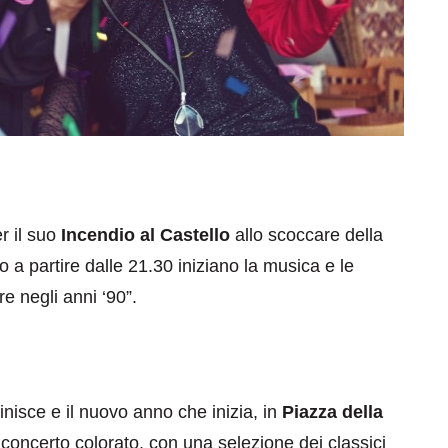
r il suo
Incendio al Castello
allo scoccare della
 a partire dalle 21.30 iniziano la musica e le
e negli anni ‘90”.
inisce e il nuovo anno che inizia, in
Piazza della
concerto colorato, con una selezione dei classici