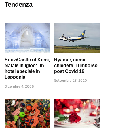
Tendenza
SnowCastle of Kemi,
Ryanair, come
Natale in igloo: un
chiedere il rimborso
hotel speciale in
post Covid 19
Lapponia
Settembre 23, 2020
Dicembre 4, 2008