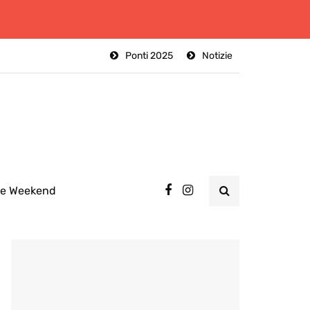
Ponti 2025
Notizie
ee Weekend