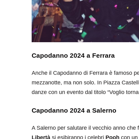
Capodanno 2024 a Ferrara
Anche il Capodanno di Ferrara è famoso pe
mezzanotte, ma non solo. In Piazza Castello
danze con un evento dal titolo “Voglio tornar
Capodanno 2024 a Salerno
A Salerno per salutare il vecchio anno che f
Libertà
si esibiranno i celebri
Pooh
con un 