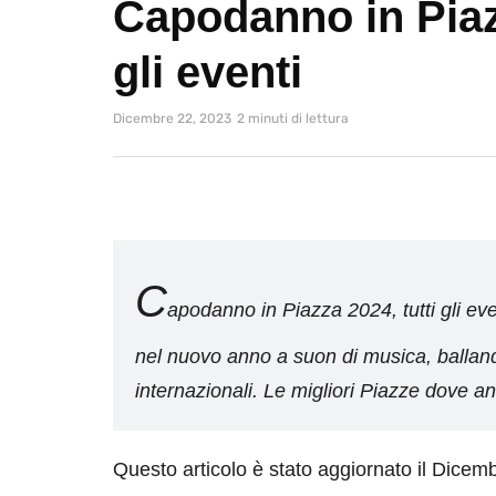
Capodanno in Piazz
gli eventi
Dicembre 22, 2023
2 minuti di lettura
C
apodanno in Piazza 2024, tutti gli even
nel nuovo anno a suon di musica, ballando
internazionali. Le migliori Piazze dove a
Questo articolo è stato aggiornato il Dicem