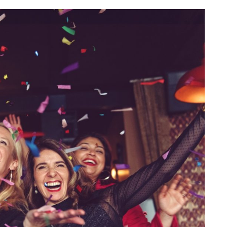
eventi
cia di
Eventi di aprile 2026 a
aggio
Rimini e dintorni
Marzo 31, 2026