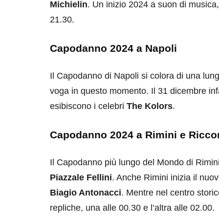
Michielin
. Un inizio 2024 a suon di musica, d
21.30.
Capodanno 2024 a Napoli
Il Capodanno di Napoli si colora di una lung
voga in questo momento. Il 31 dicembre infat
esibiscono i celebri
The Kolors
.
Capodanno 2024 a Rimini e Ricco
Il Capodanno più lungo del Mondo di Rimini 
Piazzale Fellini
. Anche Rimini inizia il nu
Biagio Antonacci
. Mentre nel centro stori
repliche, una alle 00.30 e l’altra alle 02.00.