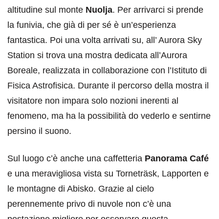
altitudine sul monte
Nuolja
. Per arrivarci si prende
la funivia, che già di per sé è un’esperienza
fantastica. Poi una volta arrivati su, all’ Aurora Sky
Station si trova una mostra dedicata all’Aurora
Boreale, realizzata in collaborazione con l’Istituto di
Fisica Astrofisica. Durante il percorso della mostra il
visitatore non impara solo nozioni inerenti al
fenomeno, ma ha la possibilità do vederlo e sentirne
persino il suono.
Sul luogo c’è anche una caffetteria
Panorama Café
e una meravigliosa vista su Torneträsk, Lapporten e
le montagne di Abisko. Grazie al cielo
perennemente privo di nuvole non c’è una
postazione migliore per osservare questa