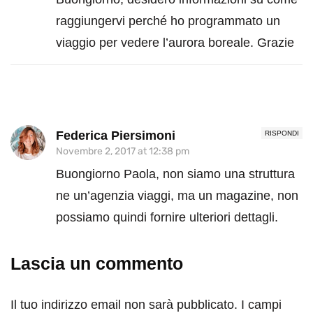
raggiungervi perché ho programmato un
viaggio per vedere l’aurora boreale. Grazie
Federica Piersimoni
RISPONDI
Novembre 2, 2017 at 12:38 pm
Buongiorno Paola, non siamo una struttura
ne un’agenzia viaggi, ma un magazine, non
possiamo quindi fornire ulteriori dettagli.
Lascia un commento
Il tuo indirizzo email non sarà pubblicato.
I campi