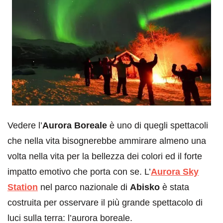
Vedere l’
Aurora Boreale
è uno di quegli spettacoli
che nella vita bisognerebbe ammirare almeno una
volta nella vita per la bellezza dei colori ed il forte
impatto emotivo che porta con se. L’
Aurora Sky
Station
nel parco nazionale di
Abisko
è stata
costruita per osservare il più grande spettacolo di
luci sulla terra: l’aurora boreale.