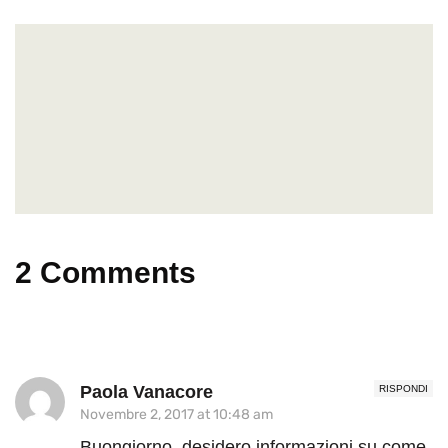
2 Comments
Paola Vanacore
RISPONDI
Novembre 2, 2017 at 10:48 am
Buongiorno, desidero informazioni su come