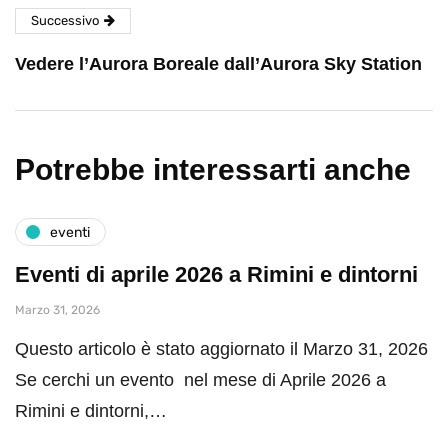
Successivo
Vedere l’Aurora Boreale dall’Aurora Sky Station
Potrebbe interessarti anche
eventi
Eventi di aprile 2026 a Rimini e dintorni
Marzo 31, 2026
Questo articolo è stato aggiornato il Marzo 31, 2026
Se cerchi un evento nel mese di Aprile 2026 a
Rimini e dintorni,…