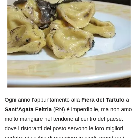
Ogni anno l’appuntamento alla
Fiera del Tartufo
a
Sant’Agata Feltria
(RN) è imperdibile, ma non amo
molto mangiare nel tendone al centro del paese,
dove i ristoranti del posto servono le loro migliori
portate: si rischia di mangiare in piedi, prendere i