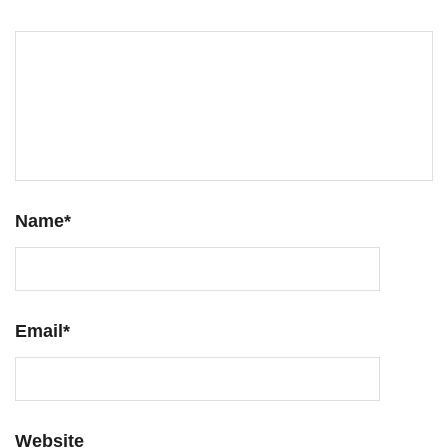
Name
*
Email
*
Website