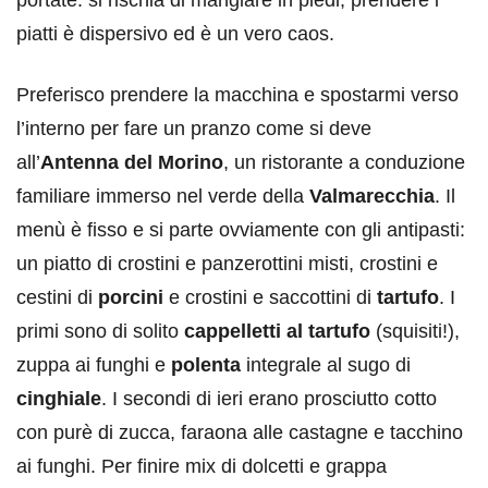
piatti è dispersivo ed è un vero caos.
Preferisco prendere la macchina e spostarmi verso
l’interno per fare un pranzo come si deve
all’
Antenna del Morino
, un ristorante a conduzione
familiare immerso nel verde della
Valmarecchia
. Il
menù è fisso e si parte ovviamente con gli antipasti:
un piatto di crostini e panzerottini misti, crostini e
cestini di
porcini
e crostini e saccottini di
tartufo
. I
primi sono di solito
cappelletti al tartufo
(squisiti!),
zuppa ai funghi e
polenta
integrale al sugo di
cinghiale
. I secondi di ieri erano prosciutto cotto
con purè di zucca, faraona alle castagne e tacchino
ai funghi. Per finire mix di dolcetti e grappa