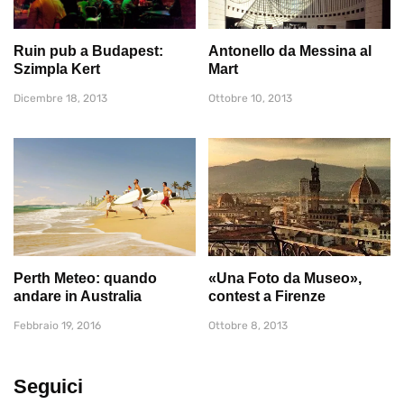
Ruin pub a Budapest:
Antonello da Messina al
Szimpla Kert
Mart
Dicembre 18, 2013
Ottobre 10, 2013
Perth Meteo: quando
«Una Foto da Museo»,
andare in Australia
contest a Firenze
Febbraio 19, 2016
Ottobre 8, 2013
Seguici