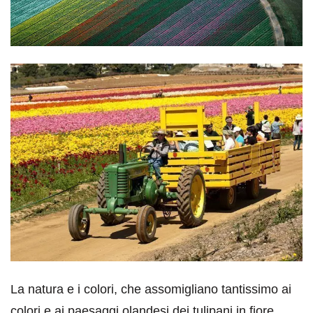
La natura e i colori, che assomigliano tantissimo ai
colori e ai paesaggi olandesi dei tulipani in fiore,