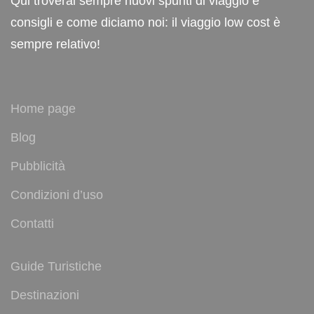
Qui troverai sempre nuovi spunti di viaggio e
consigli e come diciamo noi: il viaggio low cost è
sempre relativo!
Home page
Blog
Pubblicità
Condizioni d’uso
Contatti
Guide Turistiche
Destinazioni