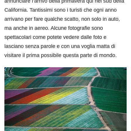
annunciare l’arrivo della primavera qui nel sud della
California. Tantissimi sono i turisti che ogni anno
arrivano per fare qualche scatto, non solo in auto,
ma anche in aereo. Alcune fotografie sono
spettacolari come potete vedere dalle foto e
lasciano senza parole e con una voglia matta di
visitare il prima possibile questa parte di mondo.