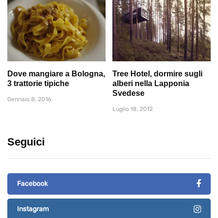
Dove mangiare a Bologna,
Tree Hotel, dormire sugli
3 trattorie tipiche
alberi nella Lapponia
Svedese
Gennaio 8, 2016
Luglio 18, 2012
Seguici
Facebook
Instagram