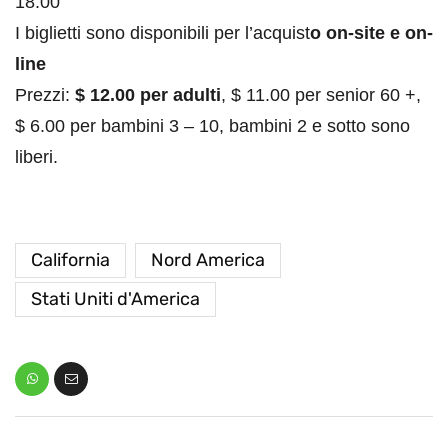
18:00
I biglietti sono disponibili per l’acquist
o on-site e on-
line
Prezzi:
$ 12.00 per adulti
, $ 11.00 per senior 60 +,
$ 6.00 per bambini 3 – 10, bambini 2 e sotto sono
liberi.
California
Nord America
Stati Uniti d'America