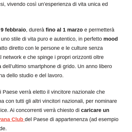
esi, vivendo così un’esperienza di vita unica ed
9 febbraio
, durerà
fino al 1 marzo
e permetterà
uno stile di vita puro e autentico, in perfetto
mood
ntatto diretto con le persone e le culture senza
network e che spinge i propri orizzonti oltre
ta dell’ultimo smartphone di grido. Un anno libero
na dello studio e del lavoro.
i Paese verrà eletto il vincitore nazionale che
 con tutti gli altri vincitori nazionali, per nominare
ice. Ai concorrenti verrà chiesto di
caricare un
vana Club
del Paese di appartenenza (ad esempio
de.