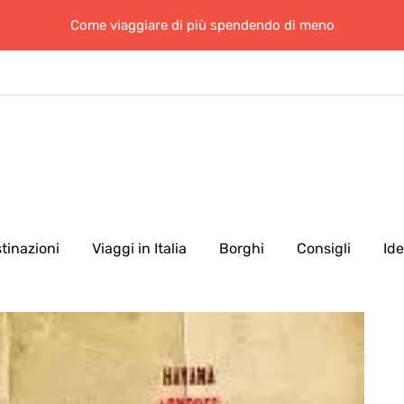
Come viaggiare di più spendendo di meno
tinazioni
Viaggi in Italia
Borghi
Consigli
Id