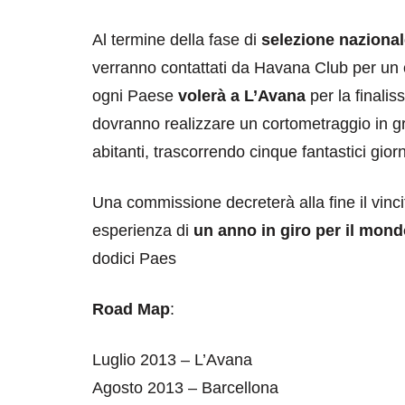
Al termine della fase di
selezione naziona
verranno contattati da Havana Club per un col
ogni Paese
volerà a L’Avana
per la finalis
dovranno realizzare un cortometraggio in grad
abitanti, trascorrendo cinque fantastici giorn
destinazioni
destinazioni
sitare il Louvre in
Paros e la Gre
Una commissione decreterà alla fine il vinci
no di 4 ore
Immaturi il Vi
esperienza di
un anno in giro per il mon
dodici Paes
no 24, 2019
Giugno 26, 2013
Road Map
:
Luglio 2013 – L’Avana
Agosto 2013 – Barcellona