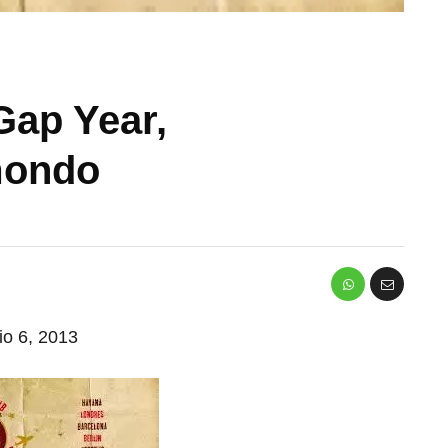
Gap Year,
 mondo
io 6, 2013