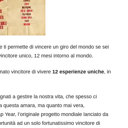
e ti permette di vincere un giro del mondo se sei
1 vincitore unico, 12 mesi intorno al mondo.
nato vincitore di vivere
12 esperienze uniche
, in
nati a gestire la nostra vita, che spesso ci
Da questa amara, ma quanto mai vera,
Year, l’originale progetto mondiale lanciato da
rtunità ad un solo fortunatissimo vincitore di