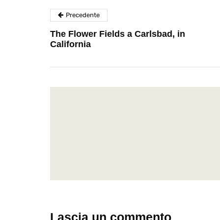
Precedente
The Flower Fields a Carlsbad, in
California
Lascia un commento