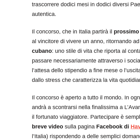
trascorrere dodici mesi in dodici diversi Pa
autentica.
Il concorso, che in Italia partirà il
prossimo 
al vincitore di vivere un anno, ritornando ad 
cubano
: uno stile di vita che riporta al co
passare necessariamente attraverso i social 
l’attesa dello stipendio a fine mese o l’usci
dallo stress che caratterizza la vita quotidia
Il concorso è aperto a tutto il mondo. In ogn
andrà a scontrarsi nella finalissima a L’Avana
il fortunato viaggiatore. Partecipare è sempl
breve video
sulla pagina
Facebook di
Ha
l’Italia) rispondendo a delle semplici doman