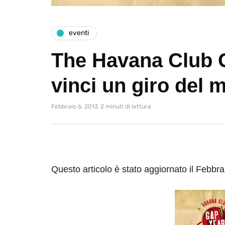
eventi
The Havana Club 
vinci un giro del
Febbraio 6, 2013
2 minuti di lettura
Questo articolo è stato aggiornato il Febbra