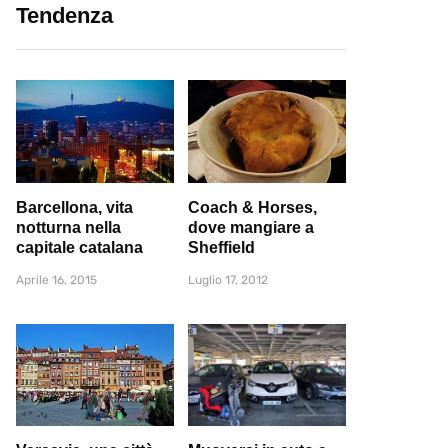
Tendenza
Barcellona, vita
Coach & Horses,
notturna nella
dove mangiare a
capitale catalana
Sheffield
Aprile 16, 2015
Luglio 17, 2012