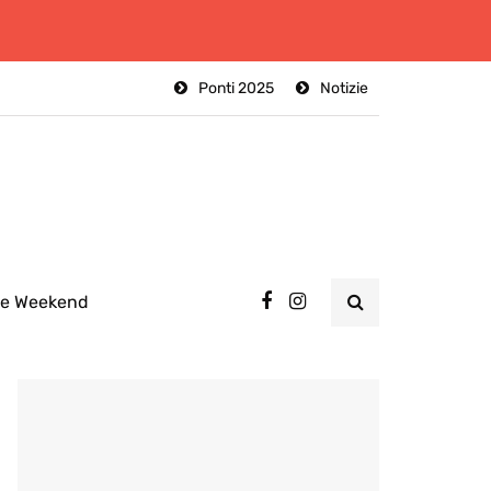
Ponti 2025
Notizie
ee Weekend