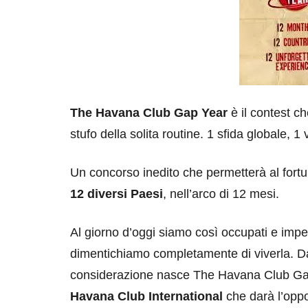
The Havana Club Gap Year
è il contest ch
stufo della solita routine. 1 sfida globale, 
Un concorso inedito che permetterà al fortu
12 diversi Paesi
, nell’arco di 12 mesi.
Al giorno d’oggi siamo così occupati e impeg
dimentichiamo completamente di viverla. 
considerazione nasce The Havana Club Gap 
Havana Club International
che darà l’oppo