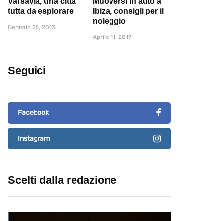
Varsavia, una città
Muoversi in auto a
tutta da esplorare
Ibiza, consigli per il
noleggio
Gennaio 25, 2013
Aprile 11, 2017
Seguici
Facebook
Instagram
Scelti dalla redazione