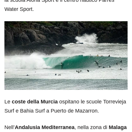
la scuola Aloha Sport e il centro nautico Parres
Water Sport.
Le
coste della Murcia
ospitano le scuole Torrevieja
Surf e Bahia Surf a Puerto de Mazarron.
Nell’
Andalusia Mediterranea
, nella zona di
Malaga