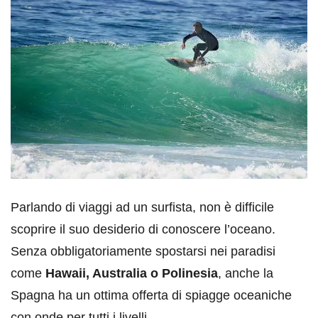
Parlando di viaggi ad un surfista, non è difficile
scoprire il suo desiderio di conoscere l’oceano.
Senza obbligatoriamente spostarsi nei paradisi
come
Hawaii, Australia o Polinesia
, anche la
Spagna ha un ottima offerta di spiagge oceaniche
con onde per tutti i livelli.