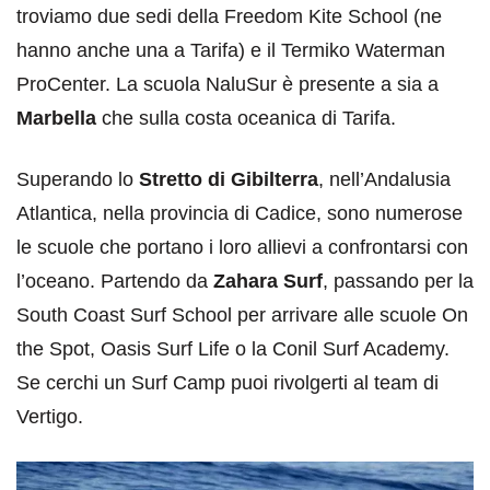
troviamo due sedi della Freedom Kite School (ne
hanno anche una a Tarifa) e il Termiko Waterman
ProCenter. La scuola NaluSur è presente a sia a
Marbella
che sulla costa oceanica di Tarifa.
Superando lo
Stretto di Gibilterra
, nell’Andalusia
Atlantica, nella provincia di Cadice, sono numerose
le scuole che portano i loro allievi a confrontarsi con
l’oceano. Partendo da
Zahara Surf
, passando per la
South Coast Surf School per arrivare alle scuole On
the Spot, Oasis Surf Life o la Conil Surf Academy.
Se cerchi un Surf Camp puoi rivolgerti al team di
Vertigo.