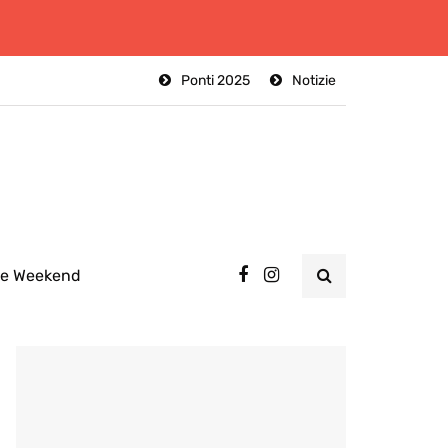
Ponti 2025
Notizie
ee Weekend