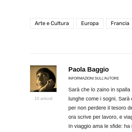
Arte e Cultura
Europa
Francia
Paola Baggio
INFORMAZIONI SULL'AUTORE
Sarà che lo zaino in spalla 
lunghe come i sogni. Sarà 
10 articoli
per non perdere il tesoro d
ora scrive per lavoro, e vi
In viaggio ama le sfide: ha