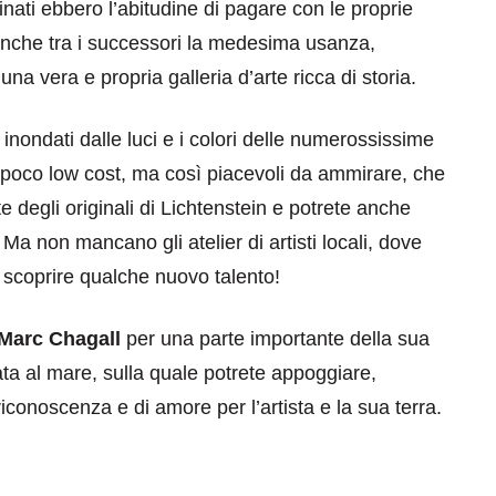
inati ebbero l’abitudine di pagare con le proprie
 anche tra i successori la medesima usanza,
a vera e propria galleria d’arte ricca di storia.
inondati dalle luci e i colori delle numerossissime
 poco low cost, ma così piacevoli da ammirare, che
te degli originali di Lichtenstein e potrete anche
 Ma non mancano gli atelier di artisti locali, dove
scoprire qualche nuovo talento!
 Marc Chagall
per una parte importante della sua
iata al mare, sulla quale potrete appoggiare,
riconoscenza e di amore per l’artista e la sua terra.