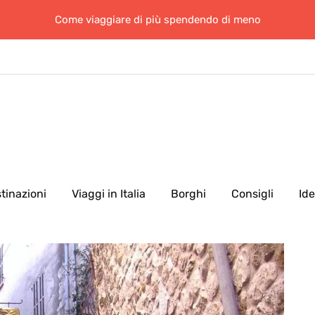
Come viaggiare di più spendendo di meno
tinazioni
Viaggi in Italia
Borghi
Consigli
Id