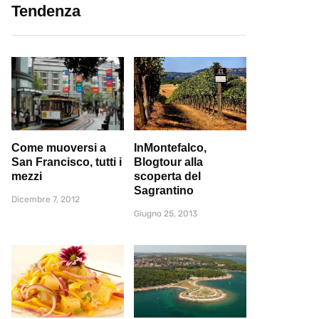
Tendenza
Come muoversi a
InMontefalco,
San Francisco, tutti i
Blogtour alla
mezzi
scoperta del
Sagrantino
Dicembre 7, 2012
Giugno 25, 2013