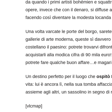
da quando i primi artisti bohémien e squattr
opere, invece che con il denaro, si diffuse
facendo così diventare la modesta locanda un
Una volta varcate le porte del borgo, sarete 
gallerie di arte moderna, queste sì davvero
costellano il paesino: potrete trovarvi difron
acquistarli alla modica cifra di 90 mila euro!
potrete fare qualche buon affare…e magari 
Un destino perfetto per il luogo che
ospitò
vita: lui è ancora lì, nella sua tomba affacc
assieme agli altri, un sassolino in segno di 
[vlcmap]