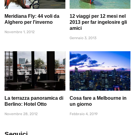
Meridiana Fly: 44 voli da
12 viaggi per 12 mesi nel
Alghero per l'inverno
2013 per far ingelosire gli
amici
Novembre 1, 2012
Gennaio 3, 2013
La terrazza panoramica di
Cosa fare a Melbourne in
Berlino: Hotel Otto
un giorno
Novembre 28, 2012
Febbraio 4, 2019
Seguici