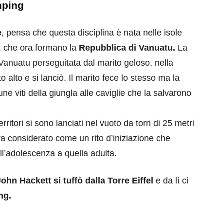
mping
e
, pensa che questa disciplina è nata nelle isole
, che ora formano la
Repubblica di Vanuatu.
La
anuatu perseguitata dal marito geloso, nella
alto e si lanciò. Il marito fece lo stesso ma la
e viti della giungla alle caviglie che la salvarono
territori si sono lanciati nel vuoto da torri di 25 metri
era considerato come un rito d’iniziazione che
ll’adolescenza a quella adulta.
ohn Hackett si tuffò dalla Torre Eiffel
e da lì ci
ng.