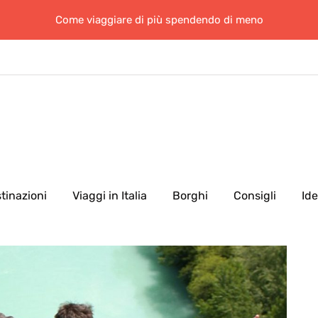
Come viaggiare di più spendendo di meno
tinazioni
Viaggi in Italia
Borghi
Consigli
Id