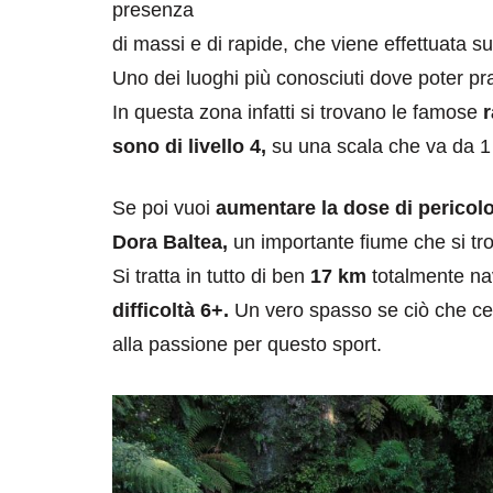
presenza
di massi e di rapide, che viene effettuata s
Uno dei luoghi più conosciuti dove poter prat
In questa zona infatti si trovano le famose
r
sono di livello 4,
su una scala che va da 1 a
Se poi vuoi
aumentare la dose di pericol
Dora Baltea,
un importante fiume che si t
Si tratta in tutto di ben
17 km
totalmente nav
difficoltà 6+.
Un vero spasso se ciò che cerc
alla passione per questo sport.