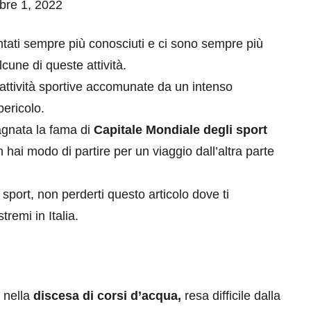
mbre 1, 2022
entati sempre più conosciuti e ci sono sempre più
cune di queste attività.
e attività sportive accomunate da un intenso
pericolo.
gnata la fama di
Capitale Mondiale degli sport
hai modo di partire per un viaggio dall’altra parte
sport, non perderti questo articolo dove ti
remi in Italia.
e nella
discesa di corsi d’acqua,
resa difficile dalla