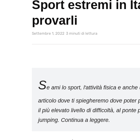
Sport estremi in It
provarli
Settembre 1, 2022
3 minuti di lettura
S
e ami lo sport, l'attività fisica e anc
articolo dove ti spiegheremo dove poter pr
il più elevato livello di difficoltà, al pon
jumping. Continua a leggere.