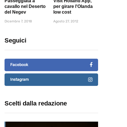
Passeggiata a
Visit Holland App,
cavallo nel Deserto
per girare l'Olanda
del Negev
low cost
Dicembre 7, 2018
Agosto 27, 2012
Seguici
Facebook
Instagram
Scelti dalla redazione