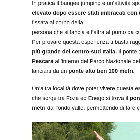
In pratica il bungee jumping è un’attività s
elevato dopo essere stati imbracati con 
fissata al corpo della
persona che si lancia e l’altra al punto da cu
Per provare questa esperienza ti basta ragg
più grande del centro-sud Italia.
Il ponte d
Pescara
all’interno del Parco Nazionale del
lanciarti da un
ponte alto ben 100 metri.
Un’altra località dove poter vivere questa 
che sorge tra Foza ed Enego si trova il
pont
metri
dal fondo valle, permettendo di fare c