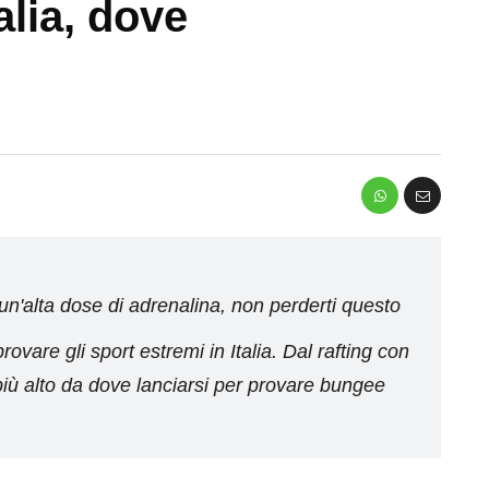
alia, dove
he un'alta dose di adrenalina, non perderti questo
ovare gli sport estremi in Italia. Dal rafting con
te più alto da dove lanciarsi per provare bungee