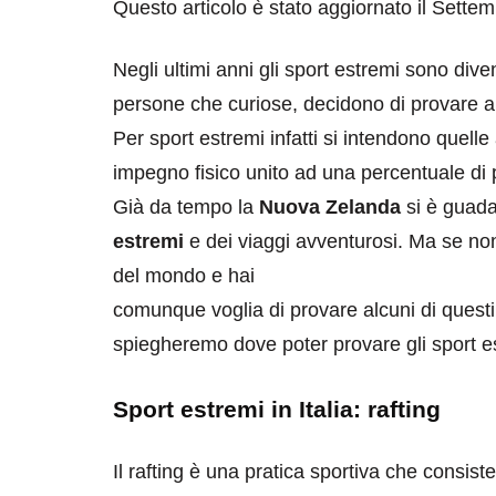
Questo articolo è stato aggiornato il Sette
Negli ultimi anni gli sport estremi sono div
persone che curiose, decidono di provare al
Per sport estremi infatti si intendono quell
impegno fisico unito ad una percentuale di 
Già da tempo la
Nuova Zelanda
si è guada
estremi
e dei viaggi avventurosi. Ma se non 
del mondo e hai
comunque voglia di provare alcuni di questi 
spiegheremo dove poter provare gli sport est
Sport estremi in Italia: rafting
Il rafting è una pratica sportiva che consist