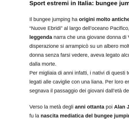
Sport estremi in Italia: bungee ju
Il bungee jumping ha
origini molto antich
“Nuove Ebridi” al largo dell’oceano Pacifico
leggenda
narra che una giovane donna di V
disperazione si arrampicò su un albero molto 
donna senza farsi vedere, aveva legato alcun
dalla morte.
Per migliaia di anni infatti, i nativi di questi 
legati alle caviglie con una liana. Per loro 
segnava il passaggio dei giovani dall’età de
Verso la metà degli
anni ottanta
poi
Alan J
fu la
nascita mediatica del bungee jumpi