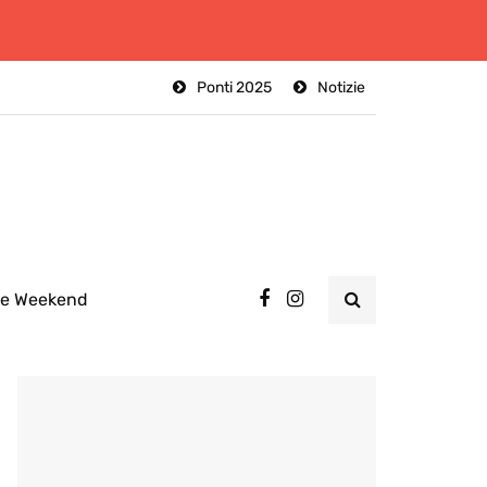
Ponti 2025
Notizie
ee Weekend