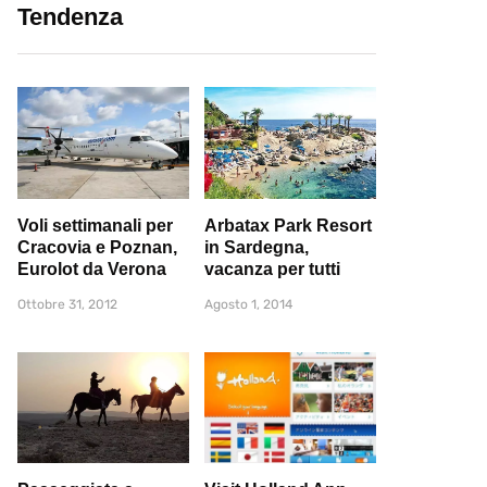
Tendenza
Voli settimanali per
Arbatax Park Resort
Cracovia e Poznan,
in Sardegna,
Eurolot da Verona
vacanza per tutti
Ottobre 31, 2012
Agosto 1, 2014