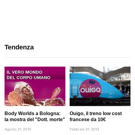
Tendenza
Body Worlds a Bologna:
Ouigo, il treno low cost
la mostra del "Dott. morte"
francese da 10€
Agosto 21, 2013
Febbraio 21, 2013