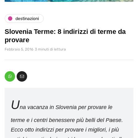
destinazioni
Slovenia Terme: 8 indirizzi di terme da
provare
Febbraio 5, 2016
3 minuti di lettura
U
na vacanza in Slovenia per provare le
terme e i centri benessere più belli del Paese.
Ecco otto indirizzi per provare i migliori, i più