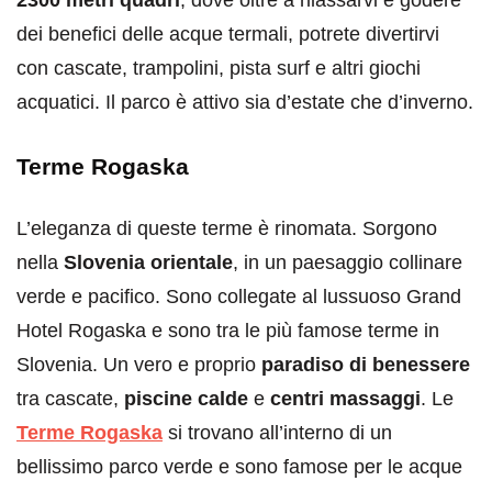
2300 metri quadri
, dove oltre a rilassarvi e godere
dei benefici delle acque termali, potrete divertirvi
con cascate, trampolini, pista surf e altri giochi
acquatici. Il parco è attivo sia d’estate che d’inverno.
Terme Rogaska
L’eleganza di queste terme è rinomata. Sorgono
nella
Slovenia orientale
, in un paesaggio collinare
verde e pacifico. Sono collegate al lussuoso Grand
Hotel Rogaska e sono tra le più famose terme in
Slovenia. Un vero e proprio
paradiso di benessere
tra cascate,
piscine calde
e
centri massaggi
. Le
Terme Rogaska
si trovano all’interno di un
bellissimo parco verde e sono famose per le acque