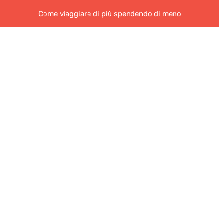
Come viaggiare di più spendendo di meno