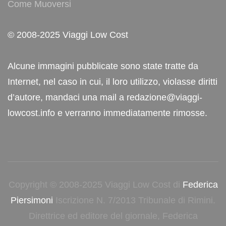
Come Muoversi
© 2008-2025 Viaggi Low Cost
Alcune immagini pubblicate sono state tratte da
Internet, nel caso in cui, il loro utilizzo, violasse diritti
d’autore, mandaci una mail a redazione@viaggi-
lowcost.info e verranno immediatamente rimosse.
Copyright © 2008-2025 Viaggi Low Cost di
Federica
Piersimoni
Iscrizione N. 7/2013 Tribunale di Rimini.
Direttrice ed editore del giornale, Federica