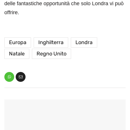
delle fantastiche opportunità che solo Londra vi può
offrire.
Europa
Inghilterra
Londra
Natale
Regno Unito