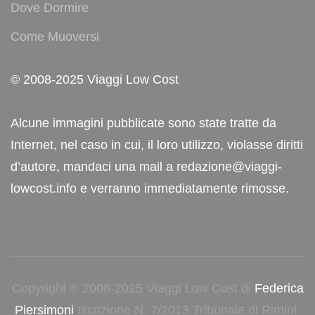
Dove Dormire
Come Muoversi
© 2008-2025 Viaggi Low Cost
Alcune immagini pubblicate sono state tratte da
Internet, nel caso in cui, il loro utilizzo, violasse diritti
d’autore, mandaci una mail a redazione@viaggi-
lowcost.info e verranno immediatamente rimosse.
Copyright © 2008-2025 Viaggi Low Cost di
Federica
Piersimoni
Iscrizione N. 7/2013 Tribunale di Rimini.