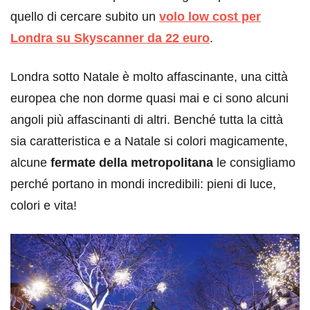
quello di cercare subito un
volo low cost per
Londra su Skyscanner da 22 euro
.
Londra sotto Natale è molto affascinante, una città
europea che non dorme quasi mai e ci sono alcuni
angoli più affascinanti di altri. Benché tutta la città
sia caratteristica e a Natale si colori magicamente,
alcune
fermate della metropolitana
le consigliamo
perché portano in mondi incredibili: pieni di luce,
colori e vita!