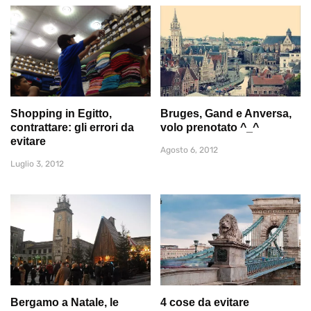
Shopping in Egitto,
Bruges, Gand e Anversa,
contrattare: gli errori da
volo prenotato ^_^
evitare
Agosto 6, 2012
Luglio 3, 2012
Bergamo a Natale, le
4 cose da evitare