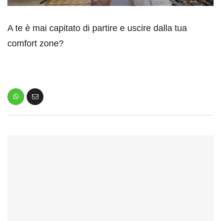
A te è mai capitato di partire e uscire dalla tua
comfort zone?