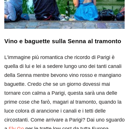
Vino e baguette sulla Senna al tramonto
L’immagine più romantica che ricordo di Parigi è
quella di lui e lei a sedere lungo uno dei tanti canali
della Senna mentre bevono vino rosso e mangiano
baguette. Credo che se un giorno dovessi mai
tornare con calma a Parigi, questa sarà una delle
prime cose che farò, magari al tramonto, quando la
luce colora di arancione i canali e i tetti delle
circostanti. Come arrivare a Parigi? Dai uno sguardo
a
Fly Go
per le tratte low cost da tutta Europa.