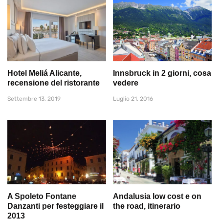
Hotel Meliá Alicante,
Innsbruck in 2 giorni, cosa
recensione del ristorante
vedere
Settembre 13, 2019
Luglio 21, 2016
A Spoleto Fontane
Andalusia low cost e on
Danzanti per festeggiare il
the road, itinerario
2013