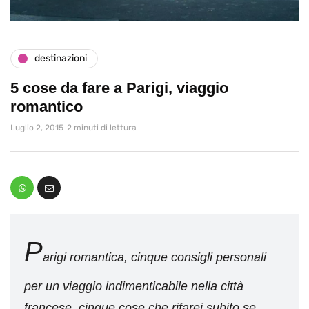
destinazioni
5 cose da fare a Parigi, viaggio
romantico
Luglio 2, 2015
2 minuti di lettura
P
arigi romantica, cinque consigli personali
per un viaggio indimenticabile nella città
francese, cinque cose che rifarei subito se