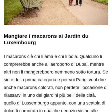
Mangiare i macarons ai Jardin du
Luxembourg
I macarons c’è chi li ama e chi li odia. Qualcuno li
comprerebbe anche all’aeroporto di Dubai, mentre
altri non li mangerebbero nemmeno sotto tortura. Se
siete della prima categoria e per voi Parigi vuol dire
anche macarons colorati, non perdete l’occasione di
rilassarvi in uno dei giardini più belli della città,
quello di Lussemburgo appunto, con una scatola di
dolcetti comprata in qualche negozio vicino alle