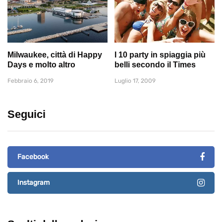
Milwaukee, città di Happy
I 10 party in spiaggia più
Days e molto altro
belli secondo il Times
Febbraio 6, 2019
Luglio 17, 2009
Seguici
Facebook
Instagram