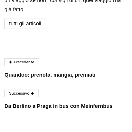
un viaggio se non i consigli di chi quel viaggio l'ha
già fatto.
tutti gli articoli
Precedente
Quandoo: prenota, mangia, premiati
Successivo
Da Berlino a Praga in bus con Meinfernbus