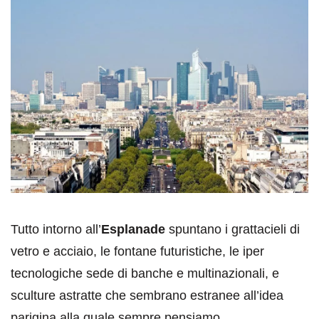
Tutto intorno all’
Esplanade
spuntano i grattacieli di
vetro e acciaio, le fontane futuristiche, le iper
tecnologiche sede di banche e multinazionali, e
sculture astratte che sembrano estranee all’idea
parigina alla quale sempre pensiamo.