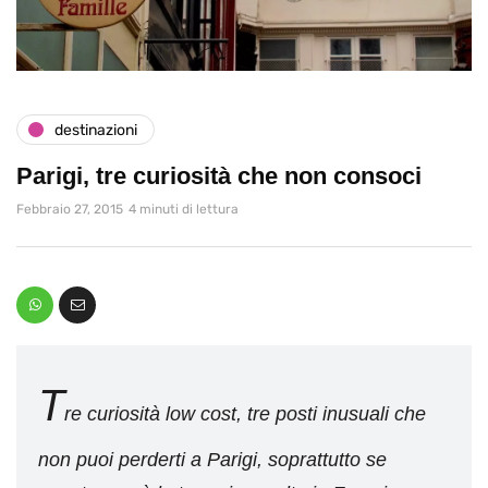
destinazioni
Parigi, tre curiosità che non consoci
Febbraio 27, 2015
4 minuti di lettura
T
re curiosità low cost, tre posti inusuali che
non puoi perderti a Parigi, soprattutto se