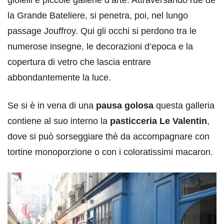
gioielli e piccole gallerie d’arte. Attraversando rue de
la Grande Bateliere, si penetra, poi, nel lungo
passage Jouffroy. Qui gli occhi si perdono tra le
numerose insegne, le decorazioni d’epoca e la
copertura di vetro che lascia entrare
abbondantemente la luce.
Se si è in vena di una
pausa golosa
questa galleria
contiene al suo interno la
pasticceria Le Valentin
,
dove si può sorseggiare thè da accompagnare con
tortine monoporzione o con i coloratissimi macaron.