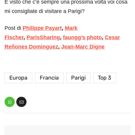
E visto che c’è sempre una prossima volta voi cosa
mi consigliate di visitare a Parigi?
Post di
Philippe Payart
,
Mark
Fischer
,
ParisSharing
,
faungg’s photo
,
Cesar
Reñones Dominguez
,
Jean-Marc Digne
Europa
Francia
Parigi
Top 3