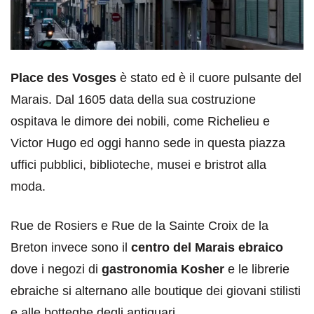
Place des Vosges
è stato ed è il cuore pulsante del
Marais. Dal 1605 data della sua costruzione
ospitava le dimore dei nobili, come Richelieu e
Victor Hugo ed oggi hanno sede in questa piazza
uffici pubblici, biblioteche, musei e bristrot alla
moda.
Rue de Rosiers e Rue de la Sainte Croix de la
Breton invece sono il
centro del Marais ebraico
dove i negozi di
gastronomia Kosher
e le librerie
ebraiche si alternano alle boutique dei giovani stilisti
e alle botteghe degli antiquari.