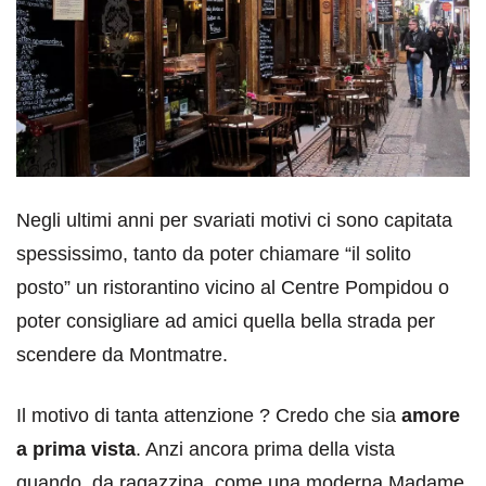
Negli ultimi anni per svariati motivi ci sono capitata
spessissimo, tanto da poter chiamare “il solito
posto” un ristorantino vicino al Centre Pompidou o
poter consigliare ad amici quella bella strada per
scendere da Montmatre.
Il motivo di tanta attenzione ? Credo che sia
amore
a prima vista
. Anzi ancora prima della vista
quando, da ragazzina, come una moderna Madame