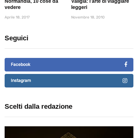
Normandia, 10 cose da
Valigia: l'arte di viaggiare
vedere
leggeri
Aprile 18, 2017
Novembre 18, 2010
Seguici
Facebook
Instagram
Scelti dalla redazione