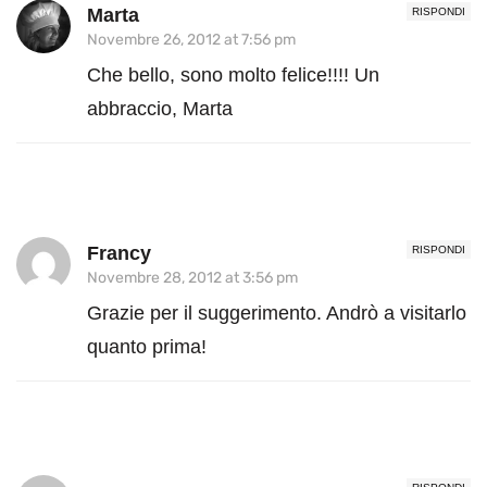
Marta
RISPONDI
Novembre 26, 2012 at 7:56 pm
Che bello, sono molto felice!!!! Un
abbraccio, Marta
Francy
RISPONDI
Novembre 28, 2012 at 3:56 pm
Grazie per il suggerimento. Andrò a visitarlo
quanto prima!