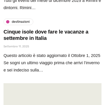
Tutti gli eventi del mese di dicembre 2025 a Rimini e
dintorni. Rimini…
destinazioni
Cinque isole dove fare le vacanze a
settembre in Italia
Settembre 11, 2025
Questo articolo è stato aggiornato il Ottobre 1, 2025
Se sogni un ultimo viaggio prima che arrivi l’inverno
e sei indeciso sulla…