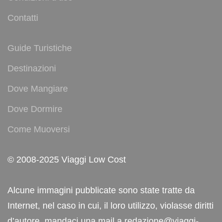
Contatti
Guide Turistiche
Destinazioni
Dove Mangiare
Dove Dormire
Come Muoversi
© 2008-2025 Viaggi Low Cost
Alcune immagini pubblicate sono state tratte da
Internet, nel caso in cui, il loro utilizzo, violasse diritti
d’autore, mandaci una mail a redazione@viaggi-