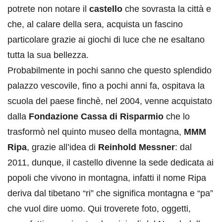
potrete non notare il
castello
che sovrasta la città e
che, al calare della sera, acquista un fascino
particolare grazie ai giochi di luce che ne esaltano
tutta la sua bellezza.
Probabilmente in pochi sanno che questo splendido
palazzo vescovile, fino a pochi anni fa, ospitava la
scuola del paese finchè, nel 2004, venne acquistato
dalla
Fondazione Cassa di Risparmio
che lo
trasformò nel quinto museo della montagna,
MMM
Ripa
, grazie all’idea di
Reinhold Messner
: dal
2011, dunque, il castello divenne la sede dedicata ai
popoli che vivono in montagna, infatti il nome Ripa
deriva dal tibetano “ri” che significa montagna e “pa”
che vuol dire uomo. Qui troverete foto, oggetti,