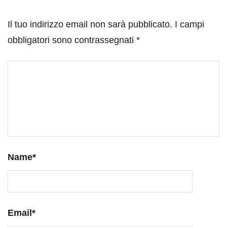
Il tuo indirizzo email non sarà pubblicato.
I campi
obbligatori sono contrassegnati
*
Name
*
Email
*