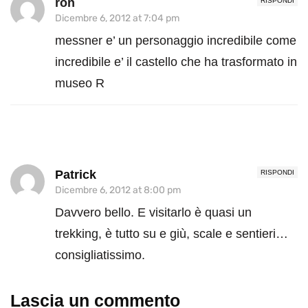
ron
RISPONDI
Dicembre 6, 2012 at 7:04 pm
messner e’ un personaggio incredibile come
incredibile e’ il castello che ha trasformato in
museo R
Patrick
RISPONDI
Dicembre 6, 2012 at 8:00 pm
Davvero bello. E visitarlo è quasi un
trekking, è tutto su e giù, scale e sentieri…
consigliatissimo.
Lascia un commento