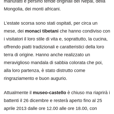
manufatti e persino tende originali del Nepal, della
Mongolia, dei monti africani.
L’estate scorsa sono stati ospitati, per circa un
mese, dei
monaci tibetani
che hanno condiviso con
i visitatori il loro stile di vita e, soprattutto, la cucina,
offrendo piatti tradizionali e caratteristici della loro
terra di origine. Hanno anche realizzato un
meraviglioso mandala di sabbia colorata che poi,
alla loro partenza, è stato distrutto come
ringraziamento e buon augurio.
Attualmente il
museo-castello
è chiuso ma riaprirà i
battenti il 26 dicembre e resterà aperto fino al 25
aprile 2013 dalle ore 12.00 alle ore 18.00, con