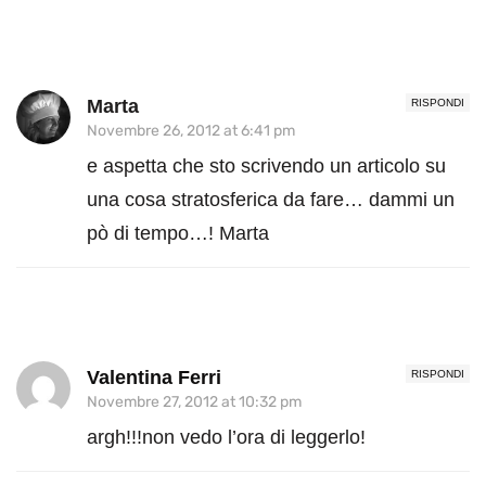
Marta
RISPONDI
Novembre 26, 2012 at 6:41 pm
e aspetta che sto scrivendo un articolo su
una cosa stratosferica da fare… dammi un
pò di tempo…! Marta
Valentina Ferri
RISPONDI
Novembre 27, 2012 at 10:32 pm
argh!!!non vedo l’ora di leggerlo!