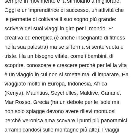
sempre in movimento e la stimolano a migliorare.
Oggi è un'imprenditrice di successo, un'attività che
le permette di coltivare il suo sogno più grande:
scrivere dei suoi viaggi in giro per il mondo. E'
creativa ed energica (è anche insegnante di fitness
nella sua palestra) ma se si ferma si sente vuota e
triste. Ha un bisogno vitale, come i bambini, di
scoprire, conoscere e crescere perchè per lei la vita
è un viaggio in cui non si smette mai di imparare. Ha
viaggiato molto in Europa, Indonesia, Africa
(Kenya), Mauritius, Seychelles, Maldive, Canarie,
Mar Rosso, Grecia (ha un debole per le isole ma
non solo spiagge devono avere rilievi montuosi
perchè Veronica ama scovare i punti più panoramici
arrampicandosi sulle montagne più alte). I viaggi