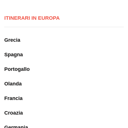
ITINERARI IN EUROPA
Grecia
Spagna
Portogallo
Olanda
Francia
Croazia
Germania