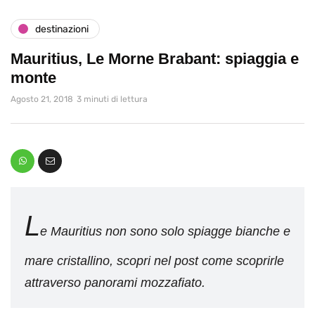
destinazioni
Mauritius, Le Morne Brabant: spiaggia e
monte
Agosto 21, 2018
3 minuti di lettura
L
e Mauritius non sono solo spiagge bianche e
mare cristallino, scopri nel post come scoprirle
attraverso panorami mozzafiato.