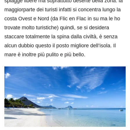
spiagge libere ma soprattutto deserte della zona: la
maggiorparte dei turisti infatti si concentra lungo la
costa Ovest e Nord (da Flic en Flac in su ma le ho
trovate molto turistiche) quindi, se si desidera
staccare totalmente la spina dalla civiltà, è senza
alcun dubbio questo il posto migliore dell’isola. Il
mare è inoltre più pulito e più bello.