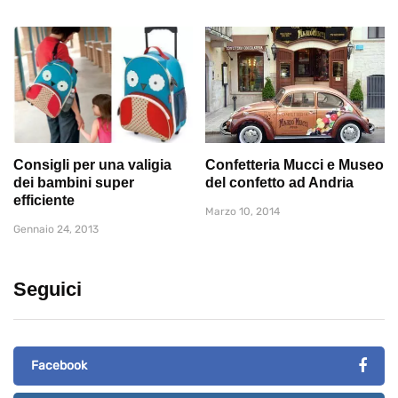
Consigli per una valigia
Confetteria Mucci e Museo
dei bambini super
del confetto ad Andria
efficiente
Marzo 10, 2014
Gennaio 24, 2013
Seguici
Facebook