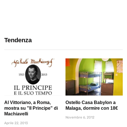
Tendenza
Al Vittoriano, a Roma,
Ostello Casa Babylon a
mostra su "Il Principe" di
Malaga, dormire con 18€
Machiavelli
Novembre 6, 2012
Aprile 22, 2013