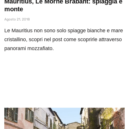
Mauritius, Le Morne Brabant: spiaggia e
monte
Agosto 21, 2018
Le Mauritius non sono solo spiagge bianche e mare
cristallino, scopri nel post come scoprirle attraverso
panorami mozzafiato.