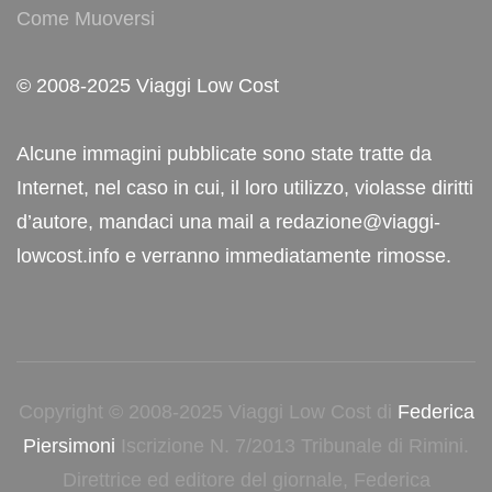
Come Muoversi
© 2008-2025 Viaggi Low Cost
Alcune immagini pubblicate sono state tratte da
Internet, nel caso in cui, il loro utilizzo, violasse diritti
d’autore, mandaci una mail a redazione@viaggi-
lowcost.info e verranno immediatamente rimosse.
Copyright © 2008-2025 Viaggi Low Cost di
Federica
Piersimoni
Iscrizione N. 7/2013 Tribunale di Rimini.
Direttrice ed editore del giornale, Federica