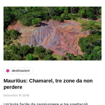
destinazioni
Mauritius: Chamarel, tre zone da non
perdere
Settembre 19, 2018
Un’isola facile da raggiungere e tre spettacoli