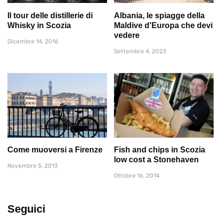
Il tour delle distillerie di
Albania, le spiagge della
Whisky in Scozia
Maldive d'Europa che devi
vedere
Dicembre 14, 2016
Settembre 4, 2023
Come muoversi a Firenze
Fish and chips in Scozia
low cost a Stonehaven
Novembre 5, 2013
Ottobre 16, 2014
Seguici