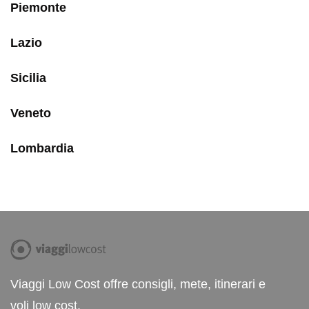
Piemonte
Lazio
Sicilia
Veneto
Lombardia
Viaggi Low Cost offre consigli, mete, itinerari e
voli low cost.