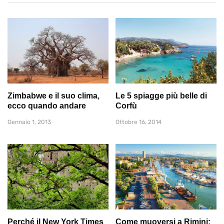
Zimbabwe e il suo clima,
Le 5 spiagge più belle di
ecco quando andare
Corfù
Gennaio 1, 2013
Ottobre 16, 2014
Perché il New York Times
Come muoversi a Rimini: