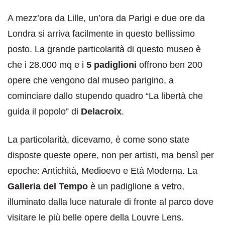
A mezz’ora da Lille, un’ora da Parigi e due ore da
Londra si arriva facilmente in questo bellissimo
posto. La grande particolarità di questo museo è
che i 28.000 mq e i
5 padiglioni
offrono ben 200
opere che vengono dal museo parigino, a
cominciare dallo stupendo quadro “La libertà che
guida il popolo” di
Delacroix
.
La particolarità, dicevamo, è come sono state
disposte queste opere, non per artisti, ma bensì per
epoche: Antichità, Medioevo e Età Moderna. La
Galleria del Tempo
è un padiglione a vetro,
illuminato dalla luce naturale di fronte al parco dove
visitare le più belle opere della Louvre Lens.