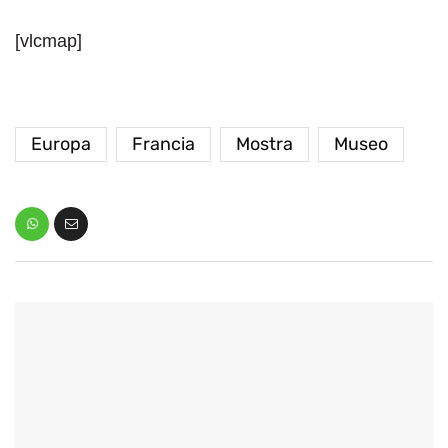
[vlcmap]
Europa
Francia
Mostra
Museo