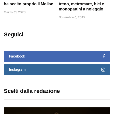
ha scelto proprio il Molise
treno, metromare, bici e
monopattini a noleggio
Marzo 31, 2020
Novembre 6, 2013
Seguici
Facebook
Instagram
Scelti dalla redazione