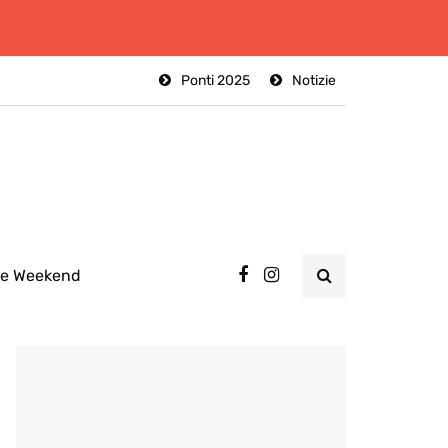
Ponti 2025
Notizie
ee Weekend