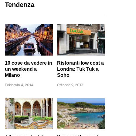
Tendenza
10 cose da vedere in
Ristoranti low cost a
un weekend a
Londra: Tuk Tuk a
Milano
Soho
Febbraio 4, 2014
Ottobre 9, 2013