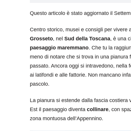
Questo articolo è stato aggiornato il Sette
Centro storico, musei e consigli per vivere 
Grosseto
, nel
Sud della Toscana
, è una c
paesaggio maremmano
. Che tu la raggiun
meno di notare che si trova in una pianura 
passato. Ancora oggi si intravedono, nella 
ai latifondi e alle fattorie. Non mancano infa
pascolo.
La pianura si estende dalla fascia costiera v
Est il paesaggio diventa
collinare
, con spaz
zona montuosa dell’Appennino.