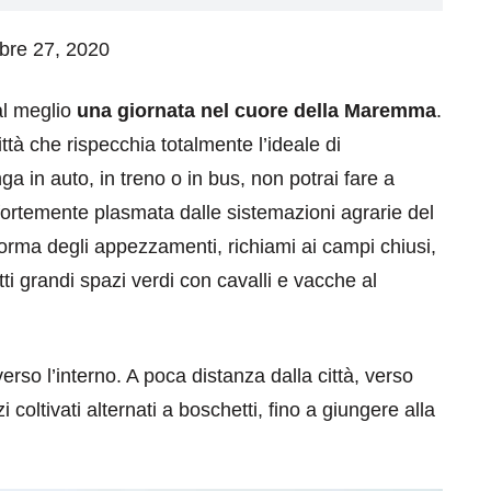
mbre 27, 2020
al meglio
una giornata nel cuore della Maremma
.
ittà che rispecchia totalmente l’ideale di
ga in auto, in treno o in bus, non potrai fare a
fortemente plasmata dalle sistemazioni agrarie del
forma degli appezzamenti, richiami ai campi chiusi,
tti grandi spazi verdi con cavalli e vacche al
erso l’interno. A poca distanza dalla città, verso
i coltivati alternati a boschetti, fino a giungere alla