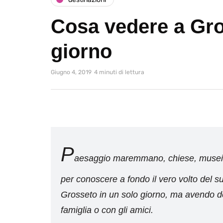
Cosa vedere a Gro
giorno
Giugno 4, 2019
4 minuti di lettura
P
aesaggio maremmano, chiese, musei e 
per conoscere a fondo il vero volto del 
Grosseto in un solo giorno, ma avendo del
famiglia o con gli amici.