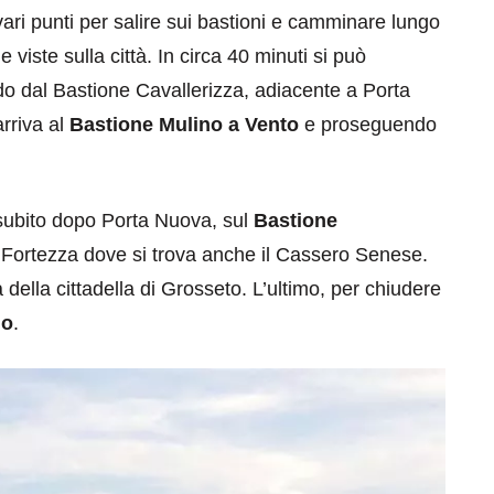
vari punti per salire sui bastioni e camminare lungo
 viste sulla città. In circa 40 minuti si può
ndo dal Bastione Cavallerizza, adiacente a Porta
rriva al
Bastione Mulino a Vento
e proseguendo
e subito dopo Porta Nuova, sul
Bastione
ne Fortezza dove si trova anche il Cassero Senese.
a della cittadella di Grosseto. L’ultimo, per chiudere
no
.