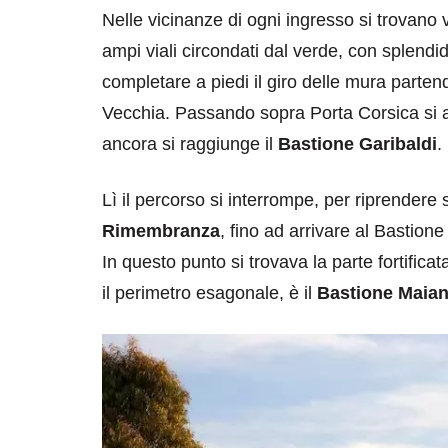
Nelle vicinanze di ogni ingresso si trovano 
ampi viali circondati dal verde, con splendide
completare a piedi il giro delle mura parte
Vecchia. Passando sopra Porta Corsica si a
ancora si raggiunge il
Bastione Garibaldi
.
Lì il percorso si interrompe, per riprender
Rimembranza
, fino ad arrivare al Bastio
In questo punto si trovava la parte fortificat
il perimetro esagonale, è il
Bastione Maia