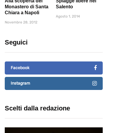
Alla scoperta del
Spiagge libere nel
Monastero di Santa
Salento
Chiara a Napoli
Agosto 1, 2014
Novembre 28, 2012
Seguici
Facebook
Instagram
Scelti dalla redazione