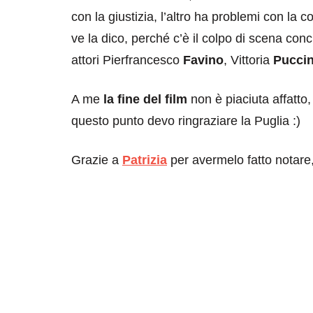
con la giustizia, l’altro ha problemi con la c
ve la dico, perché c’è il colpo di scena conc
attori Pierfrancesco
Favino
, Vittoria
Puccin
A me
la fine del film
non è piaciuta affatto
questo punto devo ringraziare la Puglia :)
Grazie a
Patrizia
per avermelo fatto notare, 