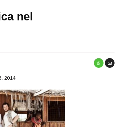
rica nel
 6, 2014