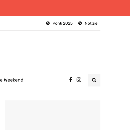
Ponti 2025
Notizie
ee Weekend