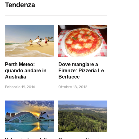
Tendenza
Perth Meteo:
Dove mangiare a
quando andare in
Firenze: Pizzeria Le
Australia
Bertucce
Febbraio 19, 2016
Ottobre 18, 2012