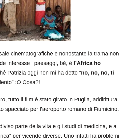
sale cinematografiche e nonostante la trama non
de interesse i paesaggi, bè, è
l’Africa ho
hé Patrizia oggi non mi ha detto “
no, no, no, ti
alento” :O Cosa?!
o, tutto il film è stato girato in Puglia, addirittura
to spacciato per l’aeroporto romano di Fiumicino.
iso parte della vita e gli studi di medicina, e a
Africa” per vicende diverse. Uno infatti ha problemi