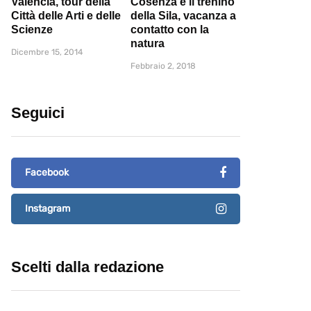
Valencia, tour della
Cosenza e il trenino
Città delle Arti e delle
della Sila, vacanza a
Scienze
contatto con la
natura
Dicembre 15, 2014
Febbraio 2, 2018
Seguici
Facebook
Instagram
Scelti dalla redazione