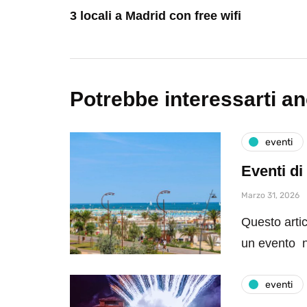
3 locali a Madrid con free wifi
Potrebbe interessarti a
eventi
Eventi di
Marzo 31, 2026
Questo artic
un evento n
eventi