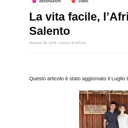
destinazioni
video
La vita facile, l’Af
Salento
Gennaio 18, 2012
1 minuti di lettura
Questo articolo è stato aggiornato il Luglio