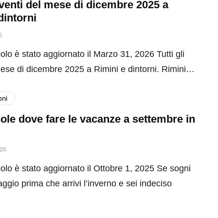
 eventi del mese di dicembre 2025 a
dintorni
5
olo è stato aggiornato il Marzo 31, 2026 Tutti gli
mese di dicembre 2025 a Rimini e dintorni. Rimini…
oni
ole dove fare le vacanze a settembre in
025
olo è stato aggiornato il Ottobre 1, 2025 Se sogni
aggio prima che arrivi l’inverno e sei indeciso