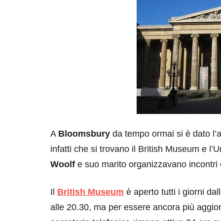
A
Bloomsbury
da tempo ormai si è dato l’ap
infatti che si trovano il British Museum e l
Woolf
e suo marito organizzavano incontri c
Il
British Museum
è aperto tutti i giorni dal
alle 20.30, ma per essere ancora più aggiorn