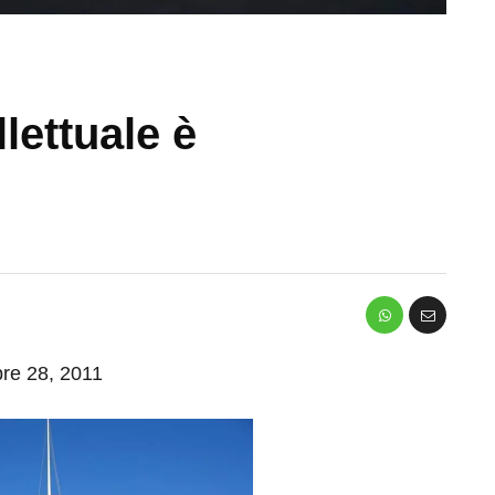
lettuale è
bre 28, 2011