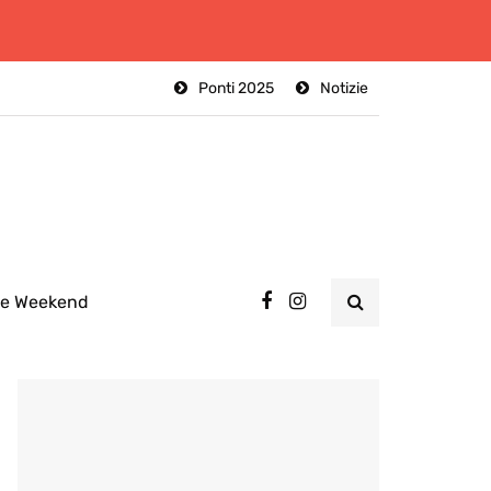
Ponti 2025
Notizie
ee Weekend