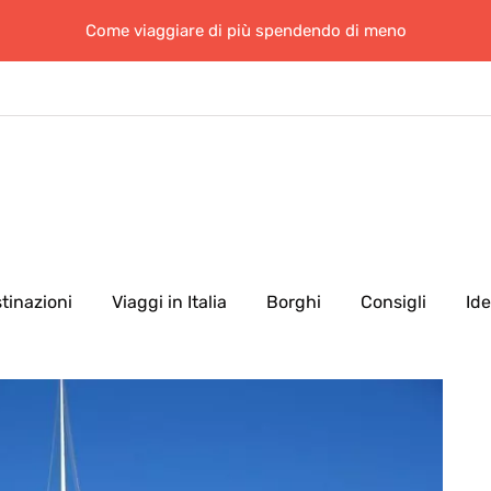
Come viaggiare di più spendendo di meno
tinazioni
Viaggi in Italia
Borghi
Consigli
Id