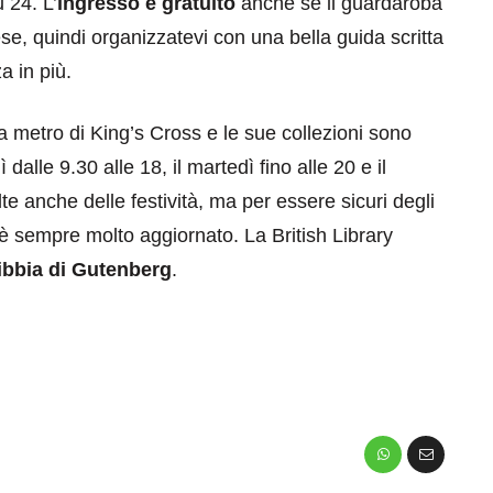
 24. L’
ingresso è gratuito
anche se il guardaroba
se, quindi organizzatevi con una bella guida scritta
a in più.
la metro di King’s Cross e le sue collezioni sono
 dalle 9.30 alle 18, il martedì fino alle 20 e il
te anche delle festività, ma per essere sicuri degli
 è sempre molto aggiornato. La British Library
ibbia di Gutenberg
.