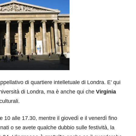
pellativo di quartiere intelletuale di Londra. E’ qui
’Università di Londra, ma è anche qui che
Virginia
ulturali.
le 10 alle 17.30, mentre il giovedì e il venerdì fino
ati o se avete qualche dubbio sulle festività, la