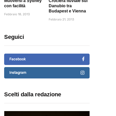
Muoversi a Sydney
Crociera fluviale sul
con facilità
Danubio tra
Budapest e Vienna
Febbraio 18, 2013
Febbraio 21, 2013
Seguici
Facebook
Instagram
Scelti dalla redazione