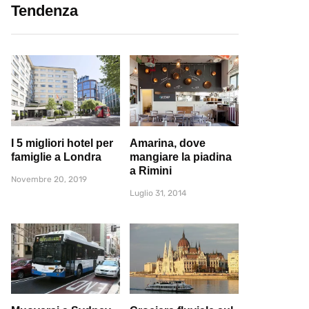
Tendenza
I 5 migliori hotel per
Amarina, dove
famiglie a Londra
mangiare la piadina
a Rimini
Novembre 20, 2019
Luglio 31, 2014