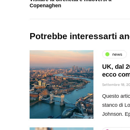
Copenaghen
Potrebbe interessarti a
news
UK, dal 2
ecco com
Settembre 18, 2
Questo artic
stanco di Lo
Johnson. 