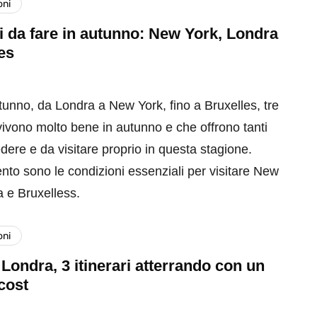
oni
i da fare in autunno: New York, Londra
es
tunno, da Londra a New York, fino a Bruxelles, tre
 vivono molto bene in autunno e che offrono tanti
dere e da visitare proprio in questa stagione.
nto sono le condizioni essenziali per visitare New
a e Bruxelless.
oni
Londra, 3 itinerari atterrando con un
cost