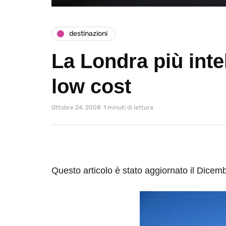
destinazioni
La Londra più intel
low cost
Ottobre 24, 2008
1 minuti di lettura
Questo articolo è stato aggiornato il Dicem