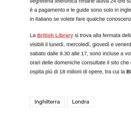
segreteria telefonica rimane attiva 24 ore su
è a pagamento e le guide sono solo in ingle
in italiano se volete fare qualche conoscenz
La
British Library
si trova alla fermata del
visibili il lunedì, mercoledì, giovedì e venerdì
sabato dalle 9.30 alle 17, sono incluse a vol
orari delle domeniche consultate il sito che
ospita più di 18 milioni di opere, tra cui la
B
Inghilterra
Londra