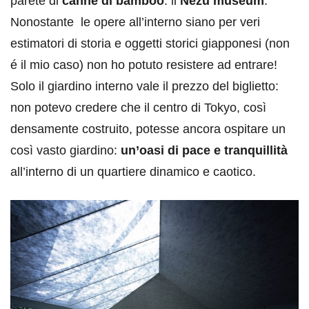
parete di
canne di bamboo
: il
Nezu museum
.
Nonostante le opere all’interno siano per veri
estimatori di storia e oggetti storici giapponesi (non
é il mio caso) non ho potuto resistere ad entrare!
Solo il giardino interno vale il prezzo del biglietto:
non potevo credere che il centro di Tokyo, così
densamente costruito, potesse ancora ospitare un
così vasto giardino:
un’oasi di pace e tranquillità
all’interno di un quartiere dinamico e caotico.