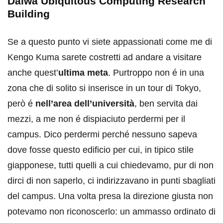
Daiwa Ubiquitous Computing Research
Building
Se a questo punto vi siete appassionati come me di
Kengo Kuma sarete costretti ad andare a visitare
anche quest’
ultima meta
. Purtroppo non é in una
zona che di solito si inserisce in un tour di Tokyo,
però é
nell’area dell’università
, ben servita dai
mezzi, a me non é dispiaciuto perdermi per il
campus. Dico perdermi perché nessuno sapeva
dove fosse questo edificio per cui, in tipico stile
giapponese, tutti quelli a cui chiedevamo, pur di non
dirci di non saperlo, ci indirizzavano in punti sbagliati
del campus. Una volta presa la direzione giusta non
potevamo non riconoscerlo: un ammasso ordinato di