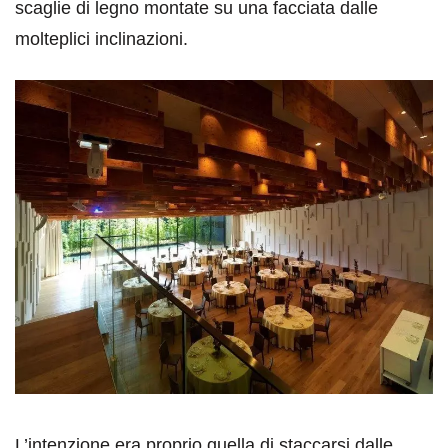
scaglie di legno montate su una facciata dalle
molteplici inclinazioni.
L’intenzione era proprio quella di staccarsi dalle