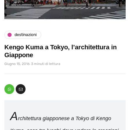
destinazioni
Kengo Kuma a Tokyo, l’architettura in
Giappone
Giugno 15, 2016
3 minuti di lettura
A
rchitettura giapponese a Tokyo di Kengo