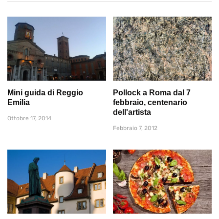
Mini guida di Reggio
Pollock a Roma dal 7
Emilia
febbraio, centenario
dell'artista
Ottobre 17, 2014
Febbraio 7, 2012