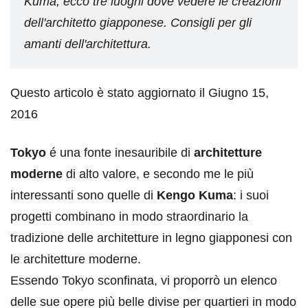
Kuma, ecco tre luoghi dove vedere le creazioni
dell'architetto giapponese. Consigli per gli
amanti dell'architettura.
Questo articolo è stato aggiornato il Giugno 15,
2016
Tokyo
é una fonte inesauribile di
architetture
moderne
di alto valore, e secondo me le più
interessanti sono quelle di
Kengo Kuma
: i suoi
progetti combinano in modo straordinario la
tradizione delle architetture in legno giapponesi con
le architetture moderne.
Essendo Tokyo sconfinata, vi proporrò un elenco
delle sue opere più belle divise per quartieri in modo