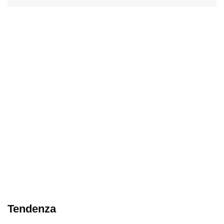
Tendenza