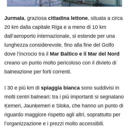
Jurmala
, graziosa
cittadina lettone
, situata a circa
20 km dalla capitale Riga e a meno di 10 km
dall’aeroporto internazionale, si estende per una
lunghezza considerevole, fino alla fine del Golfo
dove l’incrocio tra il
Mar Baltico e il Mar del Nord
creano un punto molto pericoloso con il divieto di
balneazione per forti correnti.
I 30 e più km di
spiaggia bianca
sono suddivisi in
molti centri balneari; tra i più importanti si segnalano
Ķemeri, Jaunķemeri e Sloka, che hanno un punto di
riguardo maggiore rispetto agli altri, soprattutto per
l’organizzazione e i prezzi molto accessibili.