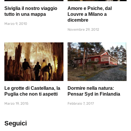
Siviglia il nostro viaggio
Amore e Psiche, dal
tutto in una mappa
Louvre a Milano a
dicembre
Marzo 9, 2010
Novembre 29, 2012
Le grotte di Castellana, la
Dormire nella natura:
Puglia che non ti aspetti
Pensar Syd in Finlandia
Marzo 19, 2015
Febbraio 7, 2017
Seguici