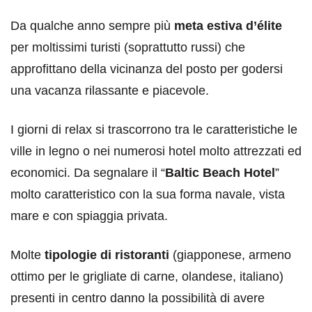
Da qualche anno sempre più
meta estiva d’élite
per moltissimi turisti (soprattutto russi) che
approfittano della vicinanza del posto per godersi
una vacanza rilassante e piacevole.
I giorni di relax si trascorrono tra le caratteristiche le
ville in legno o nei numerosi hotel molto attrezzati ed
economici. Da segnalare il “
Baltic Beach Hotel
”
molto caratteristico con la sua forma navale, vista
mare e con spiaggia privata.
Molte
tipologie di ristoranti
(giapponese, armeno
ottimo per le grigliate di carne, olandese, italiano)
presenti in centro danno la possibilità di avere