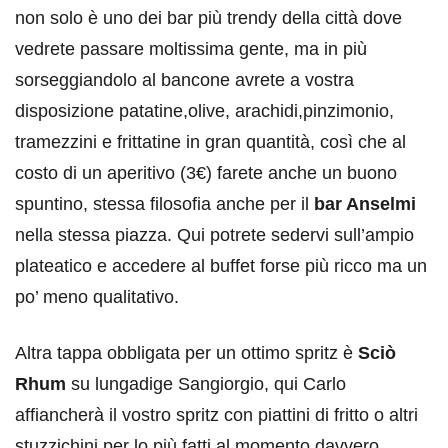
non solo è uno dei bar più trendy della città dove
vedrete passare moltissima gente, ma in più
sorseggiandolo al bancone avrete a vostra
disposizione patatine,olive, arachidi,pinzimonio,
tramezzini e frittatine in gran quantità, così che al
costo di un aperitivo (3€) farete anche un buono
spuntino, stessa filosofia anche per il
bar Anselmi
nella stessa piazza. Qui potrete sedervi sull’ampio
plateatico e accedere al buffet forse più ricco ma un
po’ meno qualitativo.
Altra tappa obbligata per un ottimo spritz è
Sciò
Rhum
su lungadige Sangiorgio, qui Carlo
affiancherà il vostro spritz con piattini di fritto o altri
stuzzichini per lo più fatti al momento davvero