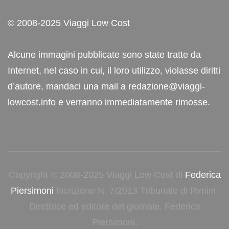
© 2008-2025 Viaggi Low Cost
Alcune immagini pubblicate sono state tratte da
Internet, nel caso in cui, il loro utilizzo, violasse diritti
d’autore, mandaci una mail a redazione@viaggi-
lowcost.info e verranno immediatamente rimosse.
Copyright © 2008-2025 Viaggi Low Cost di
Federica
Piersimoni
Iscrizione N. 7/2013 Tribunale di Rimini.
Direttrice ed editore del giornale, Federica
Piersimoni.