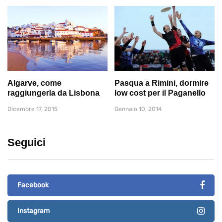
Algarve, come
Pasqua a Rimini, dormire
raggiungerla da Lisbona
low cost per il Paganello
Dicembre 17, 2015
Gennaio 10, 2014
Seguici
Facebook
Instagram