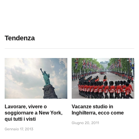
Tendenza
Lavorare, vivere o
Vacanze studio in
soggiornare a New York,
Inghilterra, ecco come
qui tutti i visti
Giugno 20, 2011
Gennaio 17, 2013