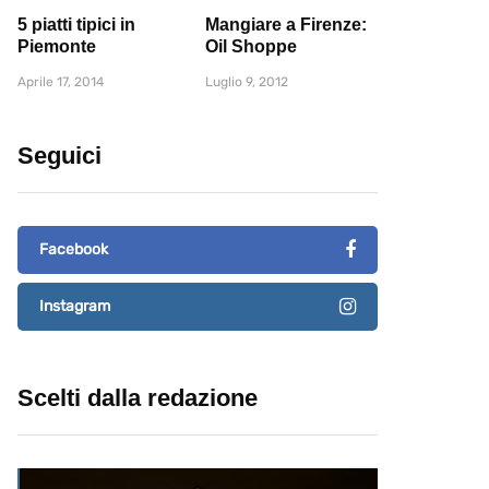
5 piatti tipici in
Mangiare a Firenze:
Piemonte
Oil Shoppe
Aprile 17, 2014
Luglio 9, 2012
Seguici
Facebook
Instagram
Scelti dalla redazione