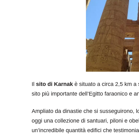
Il
sito di Karnak
è situato a circa 2,5 km a
sito più importante dell’Egitto faraonico e
Ampliato da dinastie che si susseguirono, l
oggi una collezione di santuari, piloni e obel
un’incredibile quantità edifici che testimoni