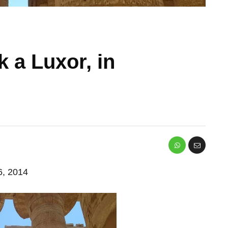
k a Luxor, in
 6, 2014