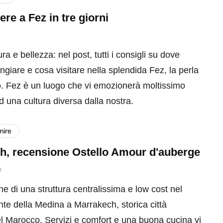
re a Fez in tre giorni
ra e bellezza: nel post, tutti i consigli su dove
giare e cosa visitare nella splendida Fez, la perla
. Fez è un luogo che vi emozionerà moltissimo
 una cultura diversa dalla nostra.
mire
h, recensione Ostello Amour d'auberge
0
e di una struttura centralissima e low cost nel
te della Medina a Marrakech, storica città
el Marocco. Servizi e comfort e una buona cucina vi