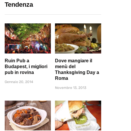
Tendenza
Ruin Pub a
Dove mangiare il
Budapest, i migliori
menù del
pub in rovina
Thanksgiving Day a
Roma
Gennaio 20, 2014
Novembre 13, 2013