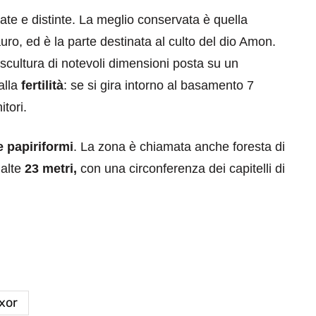
tate e distinte. La meglio conservata è quella
uro, ed è la parte destinata al culto del dio Amon.
 scultura di notevoli dimensioni posta su un
alla
fertilità
: se si gira intorno al basamento 7
itori.
 papiriformi
. La zona è chiamata anche foresta di
alte
23 metri,
con una circonferenza dei capitelli di
xor