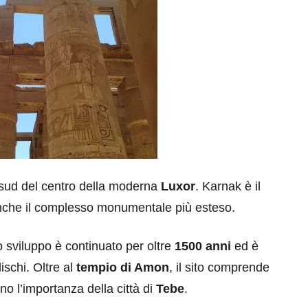
 sud del centro della moderna
Luxor
. Karnak è il
 anche il complesso monumentale più esteso.
o sviluppo è continuato per oltre
1500 anni
ed è
ischi. Oltre al
tempio di Amon
, il sito comprende
ano l’importanza della città di
Tebe
.