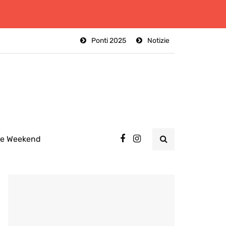
Ponti 2025
Notizie
ee Weekend