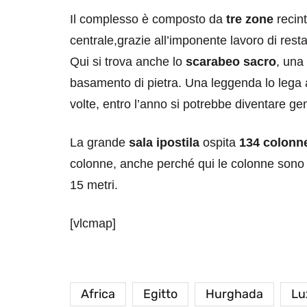
Il complesso è composto da
tre zone
recin
centrale,grazie all’imponente lavoro di resta
Qui si trova anche lo
scarabeo sacro
, una
basamento di pietra. Una leggenda lo lega 
volte, entro l’anno si potrebbe diventare gen
La grande
sala ipostila
ospita
134 colonne
colonne, anche perché qui le colonne sono 
15 metri.
[vlcmap]
Africa
Egitto
Hurghada
Lu