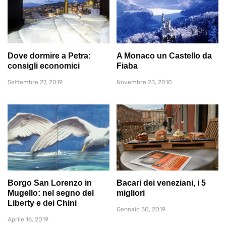
Dove dormire a Petra:
A Monaco un Castello da
consigli economici
Fiaba
Settembre 27, 2019
Novembre 23, 2010
Borgo San Lorenzo in
Bacari dei veneziani, i 5
Mugello: nel segno del
migliori
Liberty e dei Chini
Gennaio 30, 2019
Aprile 16, 2019