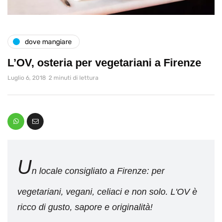
dove mangiare
L’OV, osteria per vegetariani a Firenze
Luglio 6, 2018
2 minuti di lettura
U
n locale consigliato a Firenze: per
vegetariani, vegani, celiaci e non solo. L'OV è
ricco di gusto, sapore e originalità!