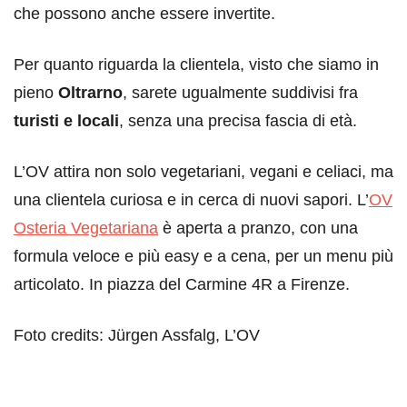
che possono anche essere invertite.
Per quanto riguarda la clientela, visto che siamo in
pieno
Oltrarno
, sarete ugualmente suddivisi fra
turisti e locali
, senza una precisa fascia di età.
L’OV attira non solo vegetariani, vegani e celiaci, ma
una clientela curiosa e in cerca di nuovi sapori. L’
OV
Osteria Vegetariana
è aperta a pranzo, con una
formula veloce e più easy e a cena, per un menu più
articolato. In piazza del Carmine 4R a Firenze.
Foto credits: Jürgen Assfalg, L’OV